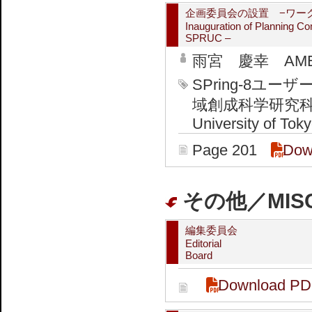
企画委員会の設置 −ワーク
Inauguration of Planning C
SPRUC –
雨宮 慶幸 AMEMIY
SPring-8ユ
域創成科学研究科 Gradu
University of Tok
Page 201
Dow
その他／MIS
編集委員会
Editorial
Board
Download PD