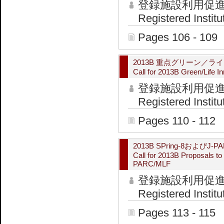
登録施設利用促
Registered Institu
Pages 106 - 109
2013B 重点グリーン／
Call for 2013B Green/Life I
登録施設利用促
Registered Institu
Pages 110 - 112
2013B SPring-8およ
Call for 2013B Proposals t
PARC/MLF
登録施設利用促
Registered Institu
Pages 113 - 115