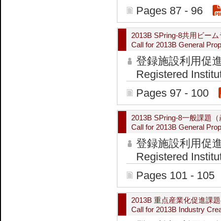
Pages 87 - 96
2013B SPring-8
Call for 2013B General Propo
登録施設利用促
Registered Institu
Pages 97 - 100
2013B SPring-8一
Call for 2013B General Propo
登録施設利用促
Registered Institu
Pages 101 - 105
2013B 重点産業化促進課
Call for 2013B Industry Cre