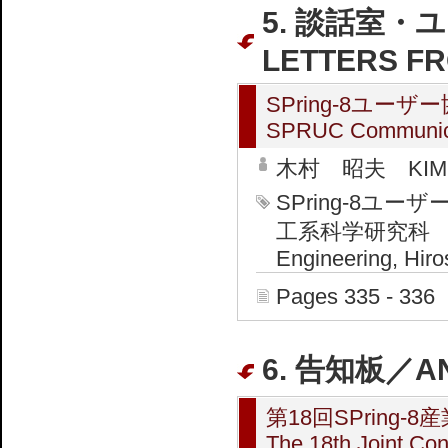
5. 談話室・
LETTERS F
SPring-8ユー
SPRUC Communic
木村 昭夫 KIMUR
SPring-8ユ
工系科学研究科 Gradu
Engineering, Hiro
Pages 335 - 336
6. 告知板／A
第18回SPring-
The 18th Joint Con