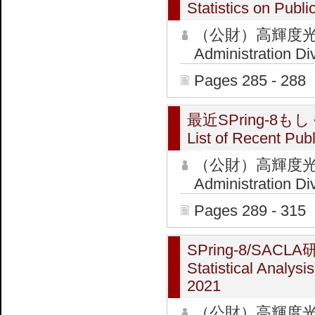
Statistics on Publ
（公財）高輝度光
Administration Di
Pages 285 - 288
最近SPring-
List of Recent Publ
（公財）高輝度光
Administration Di
Pages 289 - 315
SPring-8/SA
Statistical Analys
2021
（公財）高輝度光