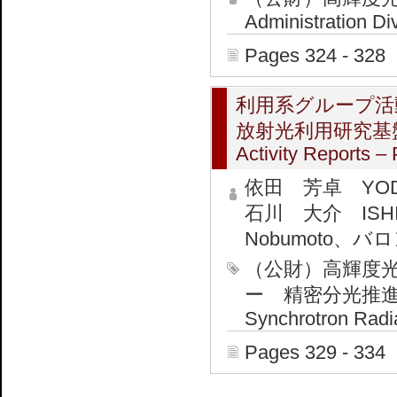
Administration Di
Pages 324 - 328
利用系グループ活
放射光利用研究基
Activity Reports –
依田 芳卓 YODA 
石川 大介 ISHI
Nobumoto、バ
（公財）高輝度
ー 精密分光推進室 Prec
Synchrotron Radi
Pages 329 - 334