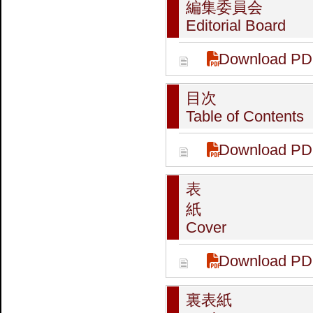
編集委員会
Editorial Board
Download PD
目次
Table of Contents
Download PD
表
紙
Cover
Download PD
裏表紙