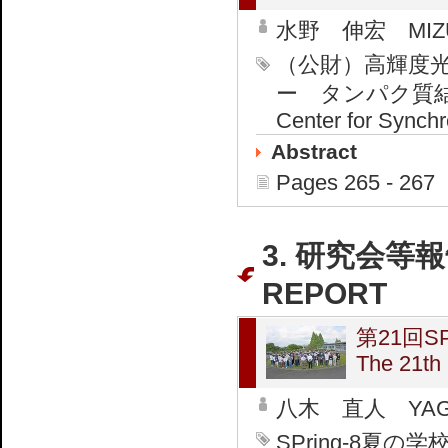
水野 伸宏 MIZUN
（公財）高輝度
ー タンパク質結晶解析推
Center for Synch
Abstract
Pages 265 - 267
3. 研究会等報
REPORT
第21回S
The 21th
八木 直人 YAGI 
SPring-8夏の学