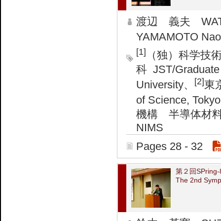
渡辺 義夫 WATAN
YAMAMOTO Nao
[1]
（独）科学技術
科 JST/Graduate S
[2]
University、
東京
of Science, Tokyo
機構 半導体材料センター 
NIMS
Pages 28 - 32
第２回SPri
The 2nd Symp