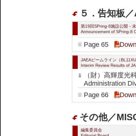
５．告知板／A
第19回SPring-8施設公
Announcement of SPring-8
Page 65
Down
JAEAビームライン（BL11X
Interim Review Results of 
（財）高輝度光科
Administration Di
Page 66
Down
その他／MIS
編集委員会
Editorial Board