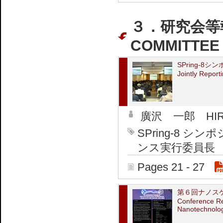
３．研究会等報
COMMITTEE
SPring-8
Jointly Report
廣沢 一郎 HIROS
SPring-8 
ンス実行委員長
Pages 21 - 27
第６回ナノス
Conference Re
Nanotechnolo