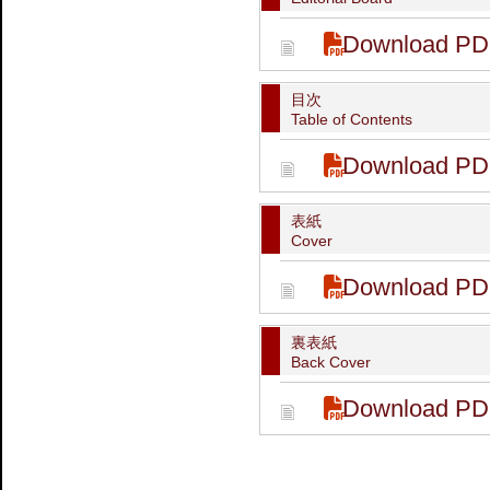
Download PD
目次
Table of Contents
Download PD
表紙
Cover
Download PD
裏表紙
Back Cover
Download PD