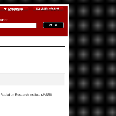
uthor
Research Institute (JASRI)