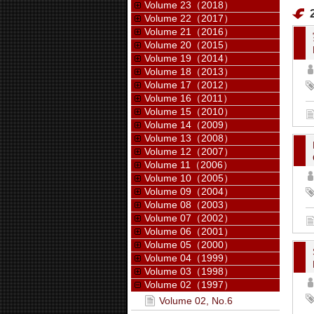
Volume 23（2018）
Volume 22（2017）
Volume 21（2016）
Volume 20（2015）
Volume 19（2014）
Volume 18（2013）
Volume 17（2012）
Volume 16（2011）
Volume 15（2010）
Volume 14（2009）
Volume 13（2008）
Volume 12（2007）
Volume 11（2006）
Volume 10（2005）
Volume 09（2004）
Volume 08（2003）
Volume 07（2002）
Volume 06（2001）
Volume 05（2000）
Volume 04（1999）
Volume 03（1998）
Volume 02（1997）
Volume 02, No.6