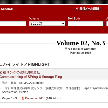
Volume
Text Body
A
Volume 02, No.3
目次 / Table of Contents
May issue 1997
1. ハイライト／HIGHLIGHT
蓄積リングの試験調整運転
Commissioning of SPring-8 Storage Ring
熊谷 教孝 KUMAGAI Noritaka
（財）高輝度光科学研究センター放射光研究所 加速器部門 Japan Synchrotron Radiation 
Accelerator Division
Pages 1 - 3
Download PDF
(146.94 KB)