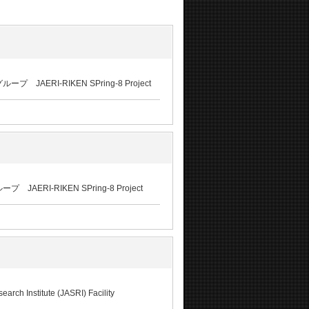
-RIKEN SPring-8 Project
RIKEN SPring-8 Project
stitute (JASRI) Facility