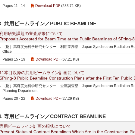
Pages 11 - 14
Download PDF
(283.71 KB)
3. 共用ビームライン／PUBLIC BEAMLINE
利用研究課題の審査結果について
Proposals Accepted for Beam Time at the Public Beamlines of SPring-8
（財）高輝度光科学研究センター 利用業務部 Japan Synchrotron Radiation Research In
Office
Pages 15 - 19
Download PDF
(67.21 KB)
11本目以降の共用ビームライン計画について
SPring-8 Public Beamline Construction Plans after the First Ten Public
（財）高輝度光科学研究センター 企画調査部 Japan Synchrotron Radiation Research I
Planning Department
Pages 20 - 22
Download PDF
(27.29 KB)
4. 専用ビームライン／CONTRACT BEAMLINE
専用ビームライン計画の現状について
Present Status of Contract Beamlines Which Are in the Construction Pl