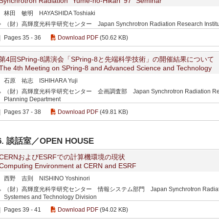
Synchrotron Radiation “Yume-no-Hikari ’97” Seminar
林田 敏明 HAYASHIDA Toshiaki
（財）高輝度光科学研究センター Japan Synchrotron Radiation Research Institut
Pages 35 - 36
Download PDF
(50.62 KB)
第4回SPring-8講演会「SPring-8と先端科学技術」の開催結果について
The 4th Meeting on SPring-8 and Advanced Science and Technology
石原 祐志 ISHIHARA Yuji
（財）高輝度光科学研究センター 企画調査部 Japan Synchrotron Radiation Research I
Planning Department
Pages 37 - 38
Download PDF
(49.81 KB)
6. 談話室／OPEN HOUSE
CERNおよびESRFでの計算機環境の現状
Computing Environment at CERN and ESRF
西野 吉則 NISHINO Yoshinori
（財）高輝度光科学研究センター 情報システム部門 Japan Synchrotron Radiation Resear
Systemes and Technology Division
Pages 39 - 41
Download PDF
(94.02 KB)