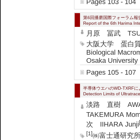
Pages 103 - 104
第6回播磨国際フォーラム報
Report of the 6th Harima Int
月原 冨武 TSUKI
大阪大学 蛋白質研究所
Biological Macrom
Osaka University
Pages 105 - 107
半導体ウエハのWD-TXRF
Detection Limits of Ultrat
淡路 直樹 AWAJI
TAKEMURA Mom
次 IIHARA Junji
[1]
㈱富士通研究所 Fuji