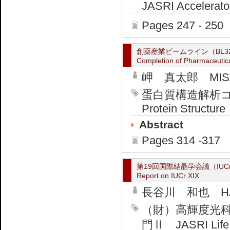
JASRI Accelerator
Pages 247 - 250
創薬産業ビームライン（BL3
Completion of Pharmaceutic
岬 真太郎 MISAK
蛋白質構造解析コンソー
Protein Structure
Abstract
Pages 314 -317
第19回国際結晶学会議（IUCr
Report on IUCr XIX
長谷川 和也 HAS
（財）高輝度光
門Ⅱ JASRI Life &