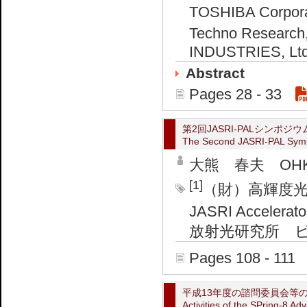
TOSHIBA Corpor
Techno Research
INDUSTRIES, Ltd
Abstract
Pages 28 - 33
第2回JASRI-PALシンポジウ
The Second JASRI-PAL Sym
大熊 春夫 OHKU
[1]
（財）高輝度
JASRI Accelerato
放射光研究所 ビーム
Pages 108 - 111
平成13年度の諮問委員会等
Activities of the SPring-8 A