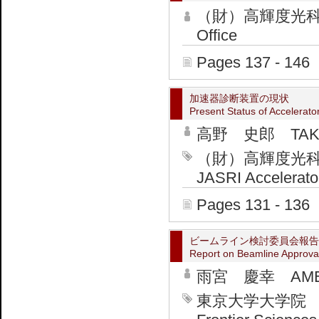
（財）高輝度光科学
Office
Pages 137 - 146
加速器診断装置の現状
Present Status of Accelerato
高野 史郎 TAKA
（財）高輝度光
JASRI Accelerator
Pages 131 - 136
ビームライン検討委員会報告
Report on Beamline Approva
雨宮 慶幸 AMEMIY
東京大学大学院 新領