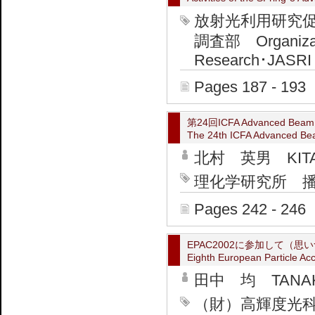
放射光利用研究
調査部 Organization
Research･JASRI P
Pages 187 - 193
第24回ICFA Advanced Beam D
The 24th ICFA Advanced Be
北村 英男 KITAM
理化学研究所 播磨研究
Pages 242 - 246
EPAC2002に参加して（
Eighth European Particle Ac
田中 均 TANAKA 
（財）高輝度光