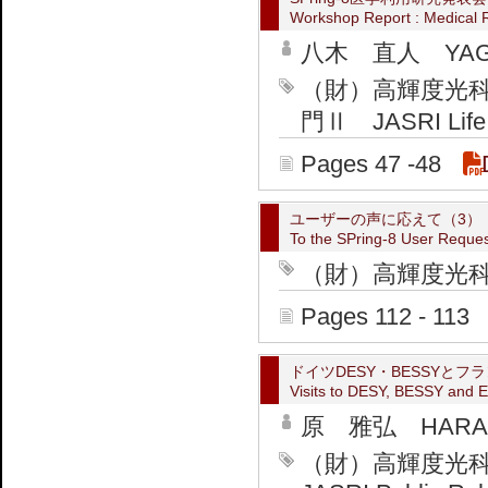
Workshop Report : Medical 
八木 直人 YAGI 
（財）高輝度光
門Ⅱ JASRI Life &
Pages 47 -48
ユーザーの声に応えて（3）
To the SPring-8 User Reques
（財）高輝度光
Pages 112 - 113
ドイツDESY・BESSYと
Visits to DESY, BESSY and E
原 雅弘 HARA M
（財）高輝度光