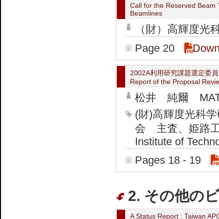
Call for the Reserved Beam 
Beamlines
（財）高輝度光科学研
Page 20
Down
2002A利用研究課題選定委
Report of the Proposal Rev
松井 純爾 MATSU
(財)高輝度光科学
会 主査、姫路工業大学
Institute of Techn
Pages 18 - 19
2. その他のビ
A Status Report : Taiwan A