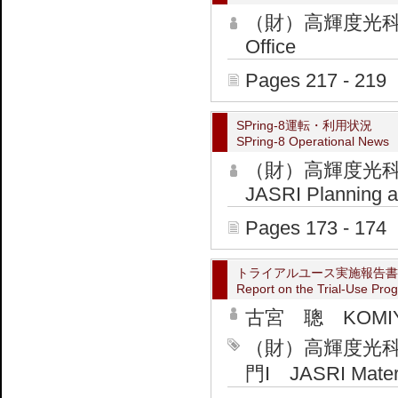
（財）高輝度光科学
Office
Pages 217 - 219
SPring-8運転・利用状況
SPring-8 Operational News
（財）高輝度光
JASRI Planning an
Pages 173 - 174
トライアルユース実施報告書
Report on the Trial-Use Pro
古宮 聰 KOMIYA 
（財）高輝度光
門I JASRI Materia