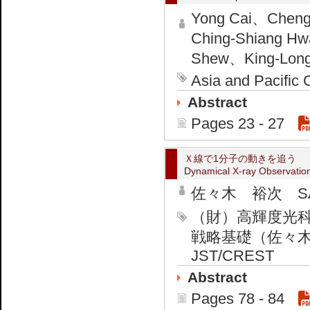
Yong Cai、Cheng
Ching-Shiang H
Shew、King-Long
Asia and Pacific 
Abstract
Pages 23 - 27
Ｘ線で1分子の動きを追う
Dynamical X-ray Observation
佐々木 裕次 SASA
（財）高輝度光科
戦略基礎（佐々木チーム
JST/CREST
Abstract
Pages 78 - 84