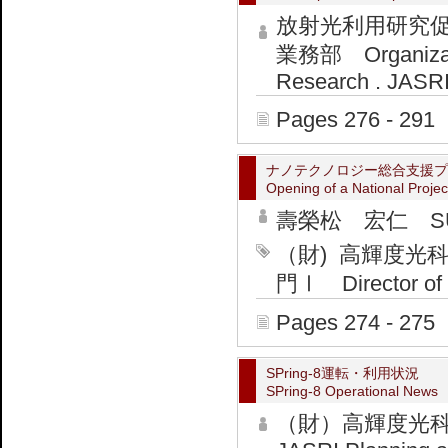
放射光利用研究
業務部 Organization
Research . JASRI
Pages 276 - 291
ナノテクノロジー総合支援プ
Opening of a National Projec
壽榮松 宏仁 SUEM
（財) 高輝度光
門Ⅰ Director of M
Pages 274 - 275
SPring-8運転・利用状況
SPring-8 Operational News
（財）高輝度光