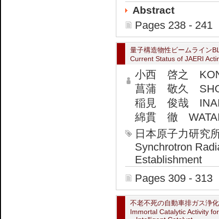
Abstract
Pages 238 - 241
量子構造物性ビームラインBL
Current Status of JAERI Act
小西 啓之 KONIS
菖蒲 敬久 SHOBU
稲見 俊哉 INAMI
綿貫 徹 WATANU
日本原子力研究
Synchrotron Radi
Establishment
Pages 309 - 313
不老不死の自動車排ガス浄化
Immortal Catalytic Activity 