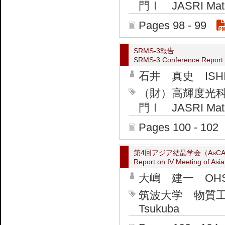
門Ⅰ JASRI Materi
Pages 98 - 99
SRMS-3報告
SRMS-3 Conference Report
石井 真史 ISHII 
（財）高輝度光
門Ⅰ JASRI Materi
Pages 100 - 102
第4回アジア結晶学会（AsCA
Report on IV Meeting of Asia
大嶋 建一 OHSHI
筑波大学 物質工学系 Ins
Tsukuba