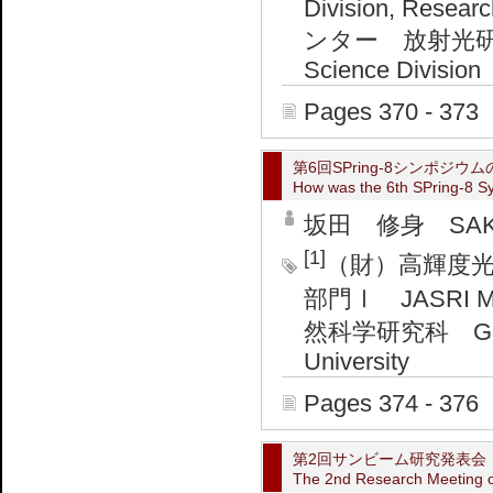
Division, Researc
ンター 放射光研究
Science Division
Pages 370 - 373
第6回SPring-8シンポジ
How was the 6th SPring-8 
坂田 修身 SAKA
[1]
（財）高輝度
部門Ⅰ JASRI Mate
然科学研究科 Graduat
University
Pages 374 - 376
第2回サンビーム研究発表会
The 2nd Research Meeting 