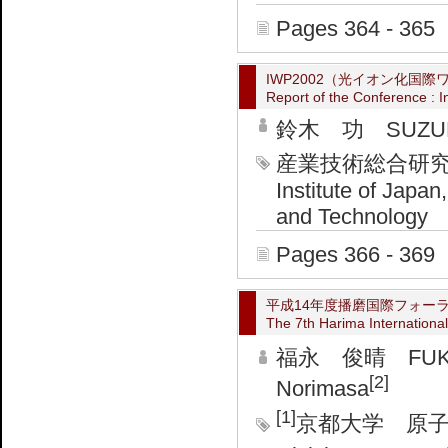
Pages 364 - 365
IWP2002（光イオン化国際
Report of the Conference : 
鈴木 功 SUZUKI
産業技術総合研究所 
Institute of Japan
and Technology
Pages 366 - 369
平成14年度播磨国際フォー
The 7th Harima Internationa
福永 俊晴 FUKUN
[2]
Norimasa
[1]
京都大学 原子炉