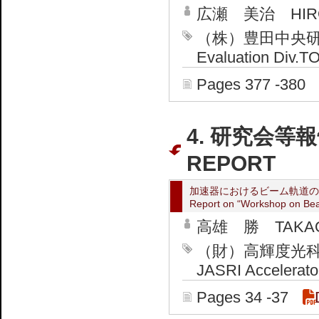
広瀬 美治 HIROS
（株）豊田中央研究所 
Evaluation Div.T
Pages 377 -380
4. 研究会等報
REPORT
加速器におけるビーム軌道の
Report on “Workshop on Beam
高雄 勝 TAKAO 
（財）高輝度光
JASRI Accelerator
Pages 34 -37