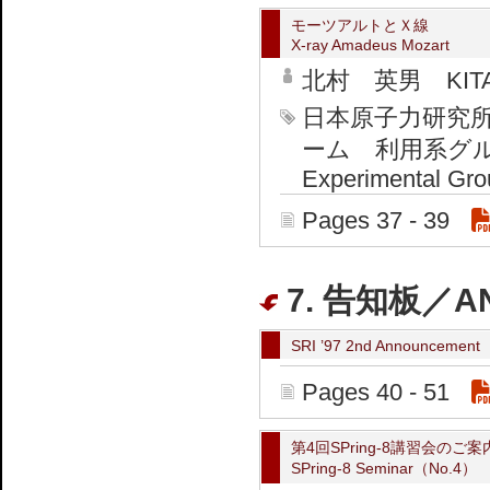
モーツアルトとＸ線
X-ray Amadeus Mozart
北村 英男 KITAM
日本原子力研究
ーム 利用系グループ J
Experimental Gro
Pages 37 - 39
7. 告知板／A
SRI ’97 2nd Announcement
Pages 40 - 51
第4回SPring-8講習会のご案
SPring-8 Seminar（No.4）