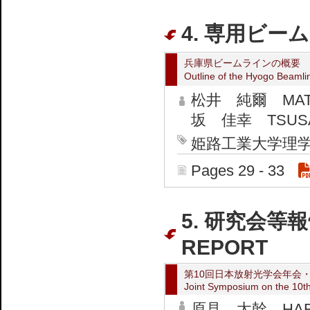
4. 専用ビーム
兵庫県ビームラインの概要
Outline of the Hyogo Bea
松井 純爾 MATSU
坂 佳幸 TSUSAKA
姫路工業大学理学部 Him
Pages 29 - 33
5. 研究会等報
REPORT
第10回日本放射光学会年会
Joint Symposium on the 10th
原見 太幹 HARAM