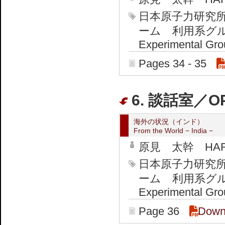
日本原子力研究
ーム 利用系グループ J
Experimental Gro
Pages 34 - 35
6. 談話室／O
海外の状況（インド）
From the World − India −
原見 太幹 HARAM
日本原子力研究
ーム 利用系グループ J
Experimental Gro
Page 36
Down