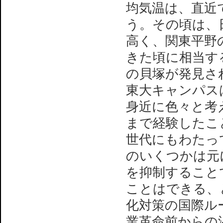
均気温は、直近
う。その頃は、
高く、関東平野
きた頃に相当す
の貝塚が発見さ
東大キャンパス
身近に色々と考
まで経験したこ
世代にもわたっ
のいくつかは元
を抑制すること
ことはできる、
化対策の国際ル
業革命前からの