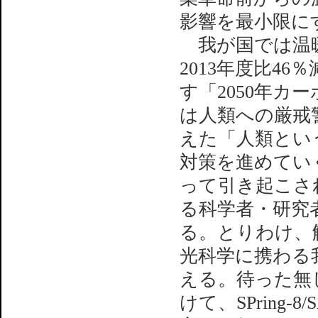
影響を最小限にす
我が国では温暖
2013年度比4
す「2050年
は人類への厳戒
えた「人類とい
対策を進めてい
って引き起こさ
る科学者・研究
る。とりわけ、
光科学に携わる
える。待った無
けて、SPring