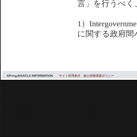
言」を行うべく
1）Intergovernm
に関する政府間
SPring-8/SACLA INFORMATION
サイト利用条件
個人情報保護ポリシー