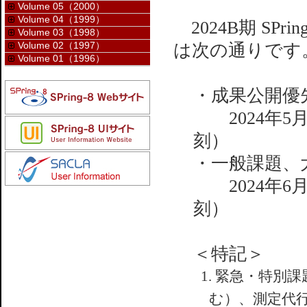
Volume 05（2000）
Volume 04（1999）
2024B期 SP
Volume 03（1998）
Volume 02（1997）
は次の通りです
Volume 01（1996）
・成果公開優
2024年5月2
刻）
・一般課題、
2024年6月1
刻）
＜特記＞
1. 緊急・特
む）、測定代