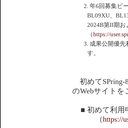
2. 年6回募集ビー
BL09XU、BL
2024B第II
（
https://user.s
3. 成果公開優
す。
初めてSPrin
のWebサイト
■ 初めて利
（
https://