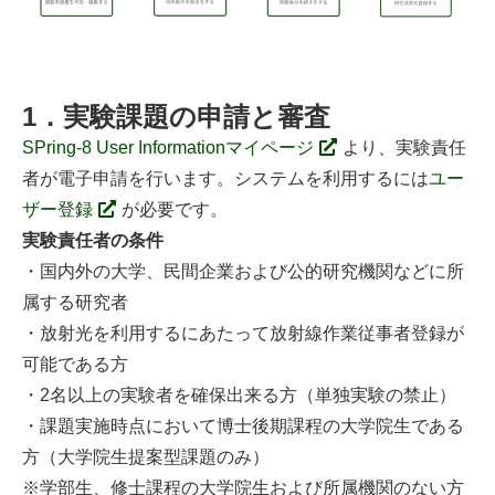
1．実験課題の申請と審査
SPring-8 User Informationマイページ
より、実験責任
者が電子申請を行います。システムを利用するには
ユー
ザー登録
が必要です。
実験責任者の条件
・国内外の大学、民間企業および公的研究機関などに所
属する研究者
・放射光を利用するにあたって放射線作業従事者登録が
可能である方
・2名以上の実験者を確保出来る方（単独実験の禁止）
・課題実施時点において博士後期課程の大学院生である
方（大学院生提案型課題のみ）
※学部生、修士課程の大学院生および所属機関のない方