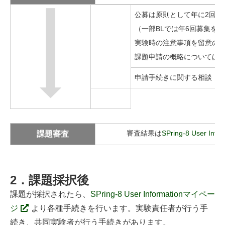
公募は原則として年に2回行
（一部BLでは年6回募集を
実験時の注意事項を留意の
課題申請の概略については
申請手続きに関する相談
課題審査
審査結果は
SPring-8 User In
2．課題採択後
課題が採択されたら、
SPring-8 User Informationマイペー
ジ
より各種手続きを行います。実験責任者が行う手
続き、共同実験者が行う手続きがあります。