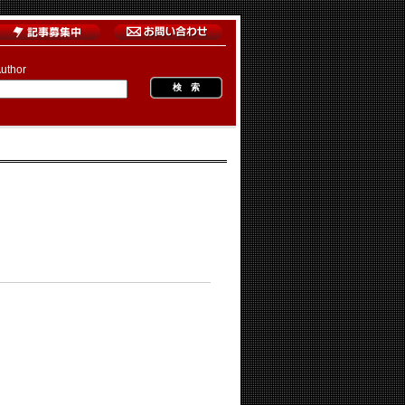
uthor