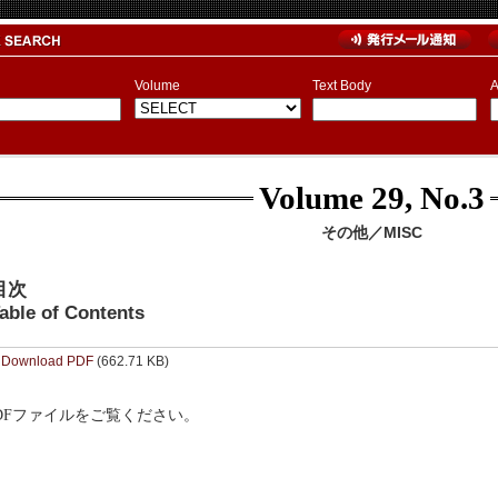
Volume
Text Body
A
Volume 29, No.3
その他／MISC
目次
able of Contents
Download PDF
(662.71 KB)
DFファイルをご覧ください。