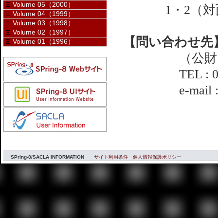
Volume 05（2000）
1・2（
Volume 04（1999）
Volume 03（1998）
Volume 02（1997）
【問い合わせ先
Volume 01（1996）
（公財
TEL : 
e-mail
SPring-8/SACLA INFORMATION
サイト利用条件
個人情報保護ポリシー