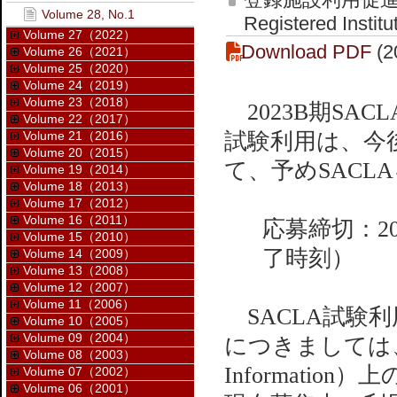
Volume 28, No.1
Registered Institu
Volume 27（2022）
Download PDF
(2
Volume 26（2021）
Volume 25（2020）
Volume 24（2019）
Volume 23（2018）
2023B期SA
Volume 22（2017）
Volume 21（2016）
試験利用は、今
Volume 20（2015）
て、予めSAC
Volume 19（2014）
Volume 18（2013）
Volume 17（2012）
Volume 16（2011）
応募締切：20
Volume 15（2010）
了時刻）
Volume 14（2009）
Volume 13（2008）
Volume 12（2007）
Volume 11（2006）
SACLA試験
Volume 10（2005）
Volume 09（2004）
につきましては、SA
Volume 08（2003）
Information
Volume 07（2002）
Volume 06（2001）