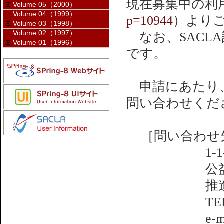
現在募集中の利
Volume 05（2000）
Volume 04（1999）
p=10944
）より
Volume 03（1998）
Volume 02（1997）
なお、SACL
Volume 01（1996）
です。
申請にあたり、
問い合わせくだ
［問い合わせ先
1-1
公
推
TE
e-m