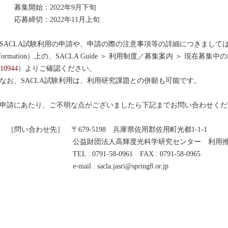
募集開始：2022年9月下旬
応募締切：2022年11月上旬
ACLA試験利用の申請や、申請の際の注意事項等の詳細につきましては、SACL
nformation）上の、SACLA Guide ＞ 利用制度／募集案内 ＞ 現在募
10944
）よりご確認ください。
お、SACLA試験利用は、利用研究課題との併願も可能です。
請にあたり、ご不明な点がございましたら下記までお問い合わせくだ
［問い合わせ先］ 〒679-5198 兵庫県佐用郡佐用町光都1-1-1
公益財団法人高輝度光科学研究センター 利用
TEL : 0791-58-0961 FAX : 0791-58-0965
e-mail : sacla.jasri@spring8.or.jp