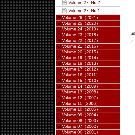
Volume 27, No.2
Volume 27, No.1
Volume 26（2021）
Volume 25（2020）
S
Volume 24（2019）
I
Volume 23（2018）
Volume 22（2017）
p=
Volume 21（2016）
な
Volume 20（2015）
Volume 19（2014）
申
Volume 18（2013）
Volume 17（2012）
Volume 16（2011）
Volume 15（2010）
Volume 14（2009）
Volume 13（2008）
Volume 12（2007）
Volume 11（2006）
Volume 10（2005）
Volume 09（2004）
Volume 08（2003）
Volume 07（2002）
Volume 06（2001）