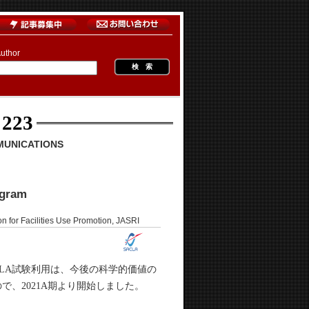
uthor
 223
MUNICATIONS
ogram
ilities Use Promotion, JASRI
CLA試験利用は、今後の科学的価値の
で、2021A期より開始しました。