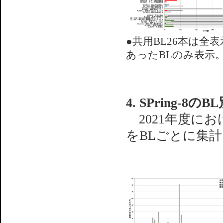
●共用BL26本は全
あったBLのみ表示
4. SPring-
2021年度におけ
をBLごとに集