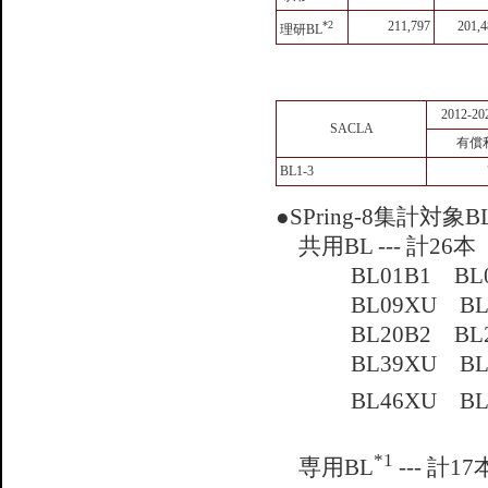
*2
211,797
201,4
理研BL
2012-
SACLA
有償
BL1-3
●SPring-8集計対象B
共用BL --- 計26本
BL01B1 B
BL09XU B
BL20B2 B
BL39XU B
BL46XU B
*1
専用BL
--- 計17