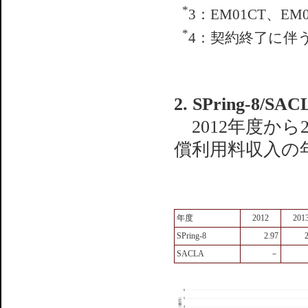
*
3：EM01CT、
*
4：契約終了に伴
2. SPring-
2012年度から20
償利用料収入の
年度
2012
201
SPring-8
2.97
SACLA
－