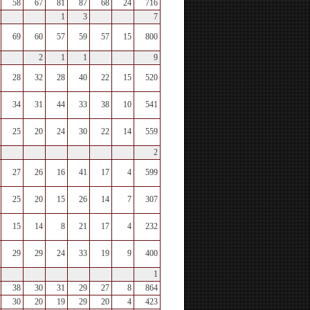
58
67
81
87
68
24
716
1
3
7
69
60
57
59
57
15
800
2
1
1
9
28
32
28
40
22
15
520
34
31
44
33
38
10
541
25
20
24
30
22
14
559
2
27
26
16
41
17
4
599
25
20
15
26
14
7
307
15
14
8
21
17
4
232
29
29
24
33
19
9
400
1
38
30
31
29
27
8
864
30
20
19
29
20
4
423