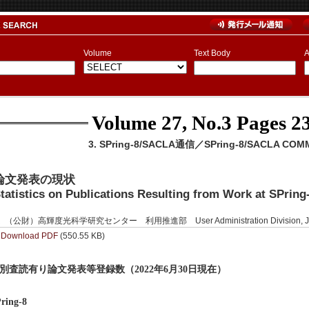
Volume
Text Body
A
Volume 27, No.3
Pages 23
3. SPring-8/SACLA通信／SPring-8/SACLA COM
論文発表の現状
tatistics on Publications Resulting from Work at SPrin
（公財）高輝度光科学研究センター 利用推進部 User Administration Division, J
Download PDF
(550.55 KB)
別査読有り論文発表等登録数（2022年6月30日現在）
ring-8