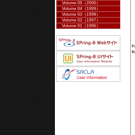
Volume 05（2000）
Volume 04（1999）
Volume 03（1998）
Volume 02（1997）
Volume 01（1996）
Pu
B