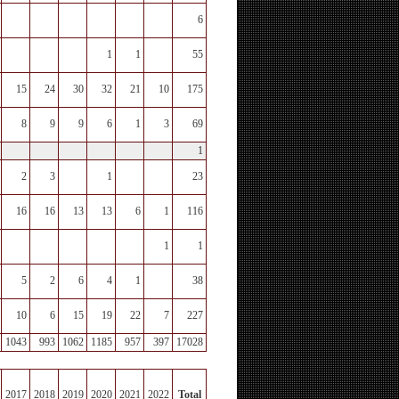
6
1
1
55
15
24
30
32
21
10
175
8
9
9
6
1
3
69
1
2
3
1
23
16
16
13
13
6
1
116
1
1
5
2
6
4
1
38
10
6
15
19
22
7
227
1043
993
1062
1185
957
397
17028
2017
2018
2019
2020
2021
2022
Total