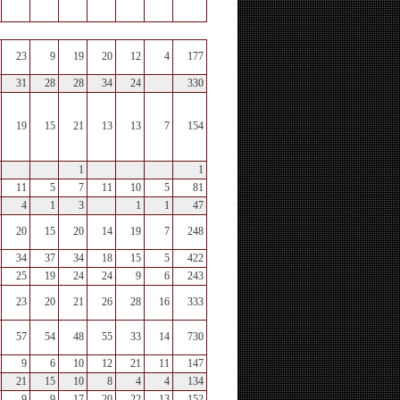
23
9
19
20
12
4
177
31
28
28
34
24
330
19
15
21
13
13
7
154
1
1
11
5
7
11
10
5
81
4
1
3
1
1
47
20
15
20
14
19
7
248
34
37
34
18
15
5
422
25
19
24
24
9
6
243
23
20
21
26
28
16
333
57
54
48
55
33
14
730
9
6
10
12
21
11
147
21
15
10
8
4
4
134
9
9
17
20
22
13
152