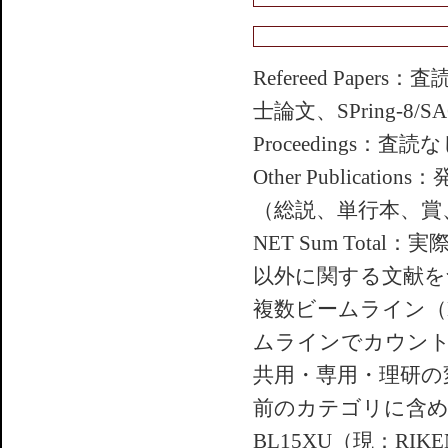
Refereed Pa
士論文、SPring-
Proceedings
Other Public
（総説、単行本、賞
NET Sum To
以外に関する文献を
複数ビームライン（
ムラインでカウン
共用・専用・理研の
前のカテゴリに含
BL15XU（現：RIKEN 