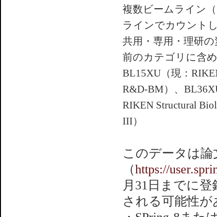
複数ビームライン（
ラインでカウント
共用・専用・理研の
前のカテゴリに含
BL15XU（現：RIKEN 
R&D-BM）、BL36XU（
RIKEN Structural 
III）
このデータは論
（
https://user.spr
月31日までに
される可能性が