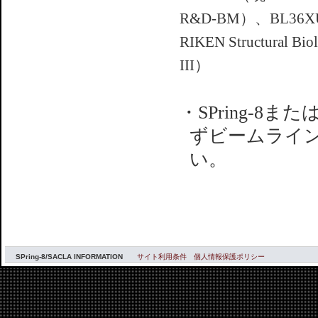
R&D-BM）、BL36XU（
RIKEN Structural 
III）
・SPring-8
ずビームライ
い。
SPring-8/SACLA INFORMATION
サイト利用条件
個人情報保護ポリシー