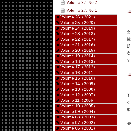
Volume 27, No.2
Volume 27, No.1
ht
Volume 26（2021）
Volume 25（2020）
こ
Volume 24（2019）
文
Volume 23（2018）
Volume 22（2017）
載
Volume 21（2016）
題
Volume 20（2015）
次
Volume 19（2014）
て
Volume 18（2013）
Volume 17（2012）
Volume 16（2011）
ht
Volume 15（2010）
Volume 14（2009）
今
Volume 13（2008）
Volume 12（2007）
予
Volume 11（2006）
ジ
Volume 10（2005）
願
Volume 09（2004）
Volume 08（2003）
Volume 07（2002）
S
Volume 06（2001）