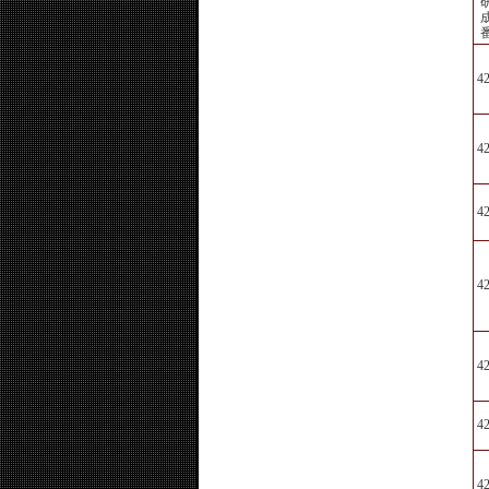
4
4
4
4
4
4
4