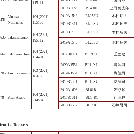
2533
H. Nishiyama
2019B1219
BL43IR
藤岡 淳
115111
2019B1158
BL43IR
上田 健太郎
2019A1548
BL25SU
木村 昭夫
Munisa
104 (2021)
2551
Nurmamat
155133
2019B1341
BL25SU
木村 昭夫
2018B1465
BL25SU
木村 昭夫
104 (2021)
2636
Takashi Kono
195112
2019A1548
BL25SU
木村 昭夫
104 (2021)
2667
Takamasa Hirai
2017B0921
BL39XU
壬生 攻
134401
2020A3551
BL11XU
境 誠司
103 (2021)
2706
Jun Okabayashi
2019A3551
BL11XU
境 誠司
104435
2019B3551
BL11XU
境 誠司
2016A1603
BL01B1
浅野 駿
104 (2021)
2784
Shun Asano
2017B3611
BL14B1
辻 卓也
214504
2018B3657
BL14B1
石井 賢司
ientific Reports