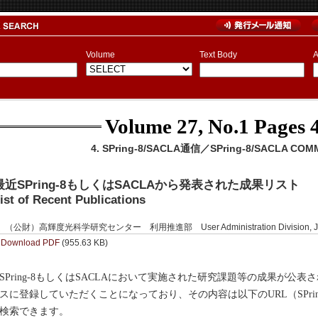
Volume
Text Body
A
Volume 27, No.1
Pages 4
4. SPring-8/SACLA通信／SPring-8/SACLA COM
最近SPring-8もしくはSACLAから発表された成果リスト
ist of Recent Publications
（公財）高輝度光科学研究センター 利用推進部 User Administration Division, J
Download PDF
(955.63 KB)
Pring-8もしくはSACLAにおいて実施された研究課題等の成果が公表さ
スに登録していただくことになっており、その内容は以下のURL（SPri
検索できます。