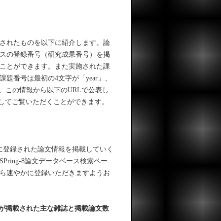
録されたものを以下に紹介します。論
スの登録番号（研究成果番号）を掲
ことができます。また実施された課
題番号は最初の4文字が「year」、
すので、この情報から以下のURLで公表し
ort）を探してご覧いただくことができます。
に登録された論文情報を掲載していく
ing-8論文データベース検索ペー
ら速やかに登録いただきますようお
た論文が掲載された主な雑誌と掲載論文数