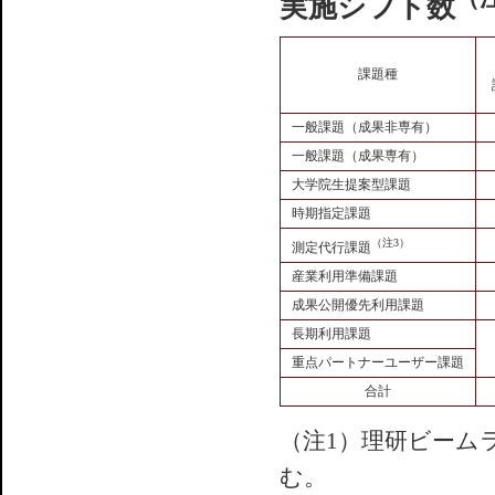
実施シフト数
課題種
一般課題（成果非専有）
一般課題（成果専有）
大学院生提案型課題
時期指定課題
（注3）
測定代行課題
産業利用準備課題
成果公開優先利用課題
長期利用課題
重点パートナーユーザー課題
合計
（注1）理研ビーム
む。