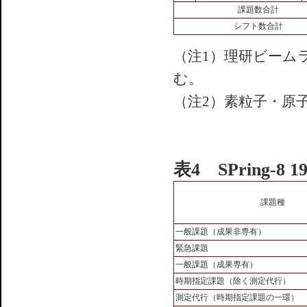
課題数合計
シフト数合計
（注1）理研ビーム
む。
（注2）素粒子・原
表4 SPring-
課題種
一般課題（成果非専有）
緊急課題
一般課題（成果専有）
時期指定課題（除く測定代行）
測定代行（時期指定課題の一環）