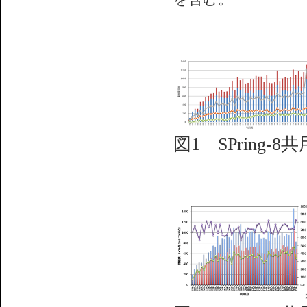
図1 SPrin