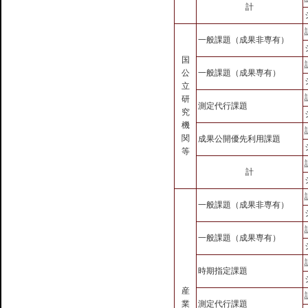
計
一般課題（成果非専有）
国
公
一般課題（成果専有）
立
研
測定代行課題
究
機
関
成果公開優先利用課題
等
計
一般課題（成果非専有）
一般課題（成果専有）
時期指定課題
産
業
測定代行課題