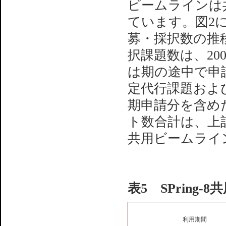
ビームラインは
ています。図2に
募・採択数の推
択課題数は、20
は期の途中で申
定代行課題およ
期申請分を含め
ト数合計は、上
共用ビームライ
表5 SPrin
利用期間