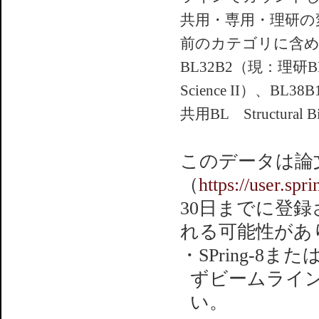
共用・専用・理研の
前のカテゴリに含
BL32B2（現：理研BL
Science II）、BL38
共用BL Structural Bi
このデータは論
（
https://user.spr
30日までに登
れる可能性があ
・SPring-8
ずビームライ
い。