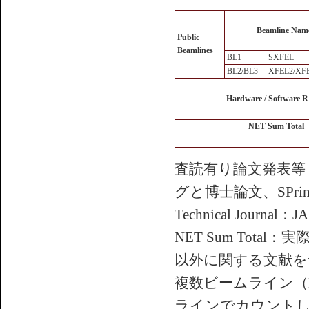
Beamline Nam
Public
Beamlines
BL1
SXFEL
BL2/BL3
XFEL2/XF
Hardware / Software 
NET Sum Total
査読有り論文発表等
グと博士論文、SPrin
Technical Jou
NET Sum To
以外に関する文献を
複数ビームライン（
ラインでカウント