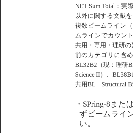
NET Sum To
以外に関する文献を
複数ビームライン（
ムラインでカウン
共用・専用・理研の
前のカテゴリに含
BL32B2（現：理研BL
Science II）、BL38
共用BL Structural Bi
・SPring-8
ずビームライ
い。