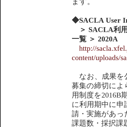
ます。
◆SACLA User In
＞ SACLA利
一覧 ＞ 2020A
http://sacla.xfel
content/uploads/s
なお、成果を公
募集の締切によ
用制度を2016
に利用期中に申
請・実施があっ
課題数・採択課