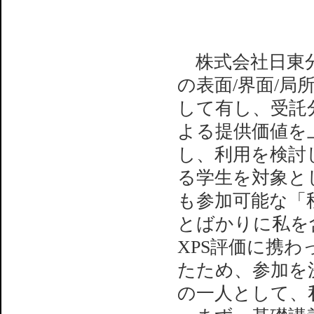
株式会社日東分
の表面/界面/局
して有し、受託
よる提供価値を
し、利用を検討し
る学生を対象と
も参加可能な「
とばかりに私を
XPS評価に携わ
たため、参加を
の一人として、