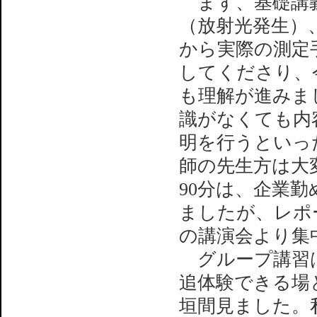
まず、基礎講義
（放射光発生）
から実際の測定
してくださり、
も理解が進みま
識がなくても内
明を行うといっ
師の先生方は大
90分は、企業
ましたが、レポ
の講演会より集
グループ講習は
追体験できる場
垣間見ました。