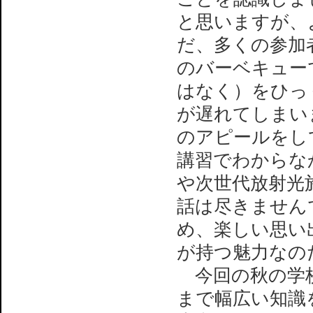
と思いますが、よ
だ、多くの参加
のバーベキュー
はなく）をひっ
が遅れてしまい
のアピールをし
講習でわからなか
や次世代放射光
話は尽きません
め、楽しい思い
が持つ魅力なの
今回の秋の学校
まで幅広い知識