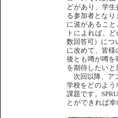
どがあり、学生
る参加者となり
に波があること
トによれば、どの
数回答可）につ
に改めて、皆様
後とも噂が噂を
を期待したいと
次回以降、アンケ
学校をどのよう
課題です。SP
とができれば幸