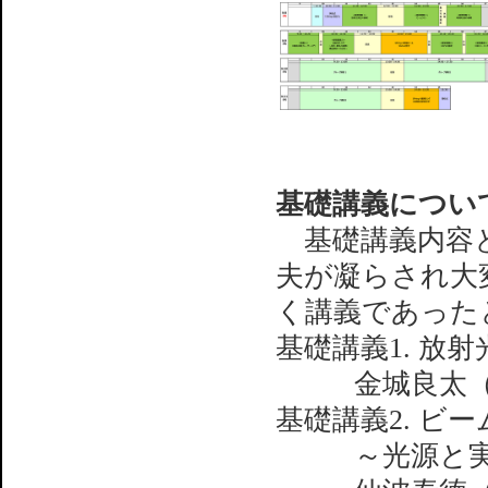
基礎講義につい
基礎講義内容と
夫が凝らされ大
く講義であった
基礎講義1. 放
金城良太
基礎講義2. ビ
～光源と