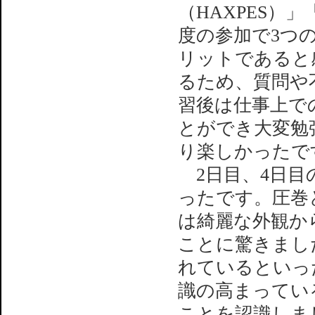
（HAXPES）
度の参加で3つ
リットであると
るため、質問や
習後は仕事上で
とができ大変勉
り楽しかったで
2日目、4日目
ったです。圧巻
は綺麗な外観か
ことに驚きまし
れているといっ
識の高まってい
ことを認識しま