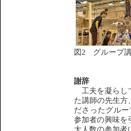
図2 グループ
謝辞
工夫を凝らして
た講師の先生方
ださったグルー
参加者の興味を
大人数の参加者に