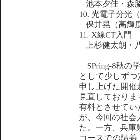
池本夕佳・森
10. 光電子分光（
保井晃（高輝
11. X線CT入門
上杉健太朗・
SPring-8秋
として少しずつ
申し上げた開催
見直しておりま
有料とさせてい
が、今回の社会
た。一方、兵庫県
コースでの講義