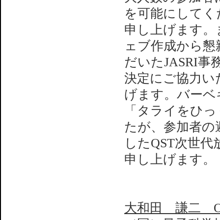
を可能にしてくだ
申し上げます。
ェブ作成から懇
だいたJASRI
決定にご協力い
げます。バーベ
「タライをひっ
たが、参加者の
したQST次世
申し上げます。
大和田 謙二 OHW