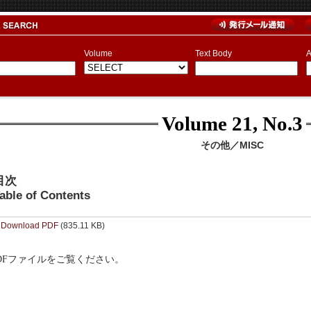
Volume
Text Body
A
Volume 21, No.3
その他／MISC
目次
able of Contents
Download PDF
(835.11 KB)
DFファイルをご覧ください。