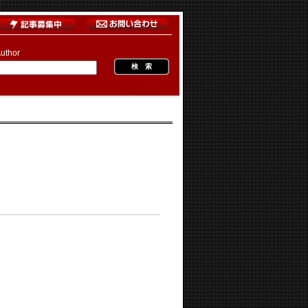
uthor