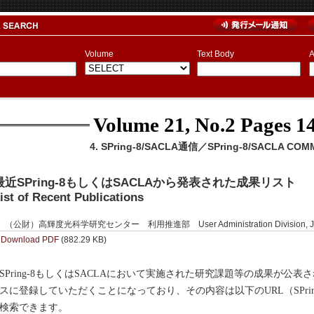
Volume
Text Body
A
Volume 21, No.2
Pages 14
4. SPring-8/SACLA通信／SPring-8/SACLA COM
最近SPring-8もしくはSACLAから発表された成果リスト
ist of Recent Publications
（公財）高輝度光科学研究センター 利用推進部 User Administration Division, J
Download PDF
(882.29 KB)
Pring-8もしくはSACLAにおいて実施された研究課題等の成果が公表さ
スに登録していただくことになっており、その内容は以下のURL（SPri
検索できます。