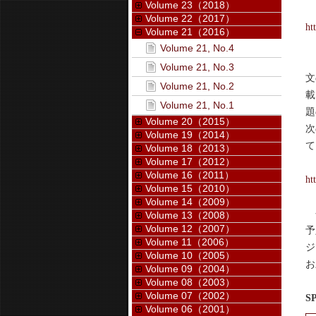
Volume 23（2018）
Volume 22（2017）
ht
Volume 21（2016）
Volume 21, No.4
こ
Volume 21, No.3
文
Volume 21, No.2
載
Volume 21, No.1
題
Volume 20（2015）
次
Volume 19（2014）
て
Volume 18（2013）
Volume 17（2012）
Volume 16（2011）
ht
Volume 15（2010）
Volume 14（2009）
今
Volume 13（2008）
Volume 12（2007）
予
Volume 11（2006）
ジ
Volume 10（2005）
お
Volume 09（2004）
Volume 08（2003）
Volume 07（2002）
S
Volume 06（2001）