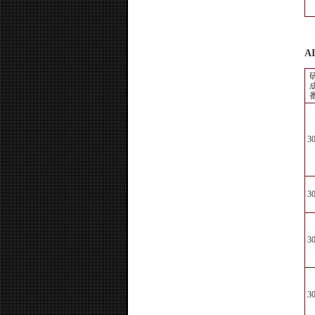
AI
3
3
3
3