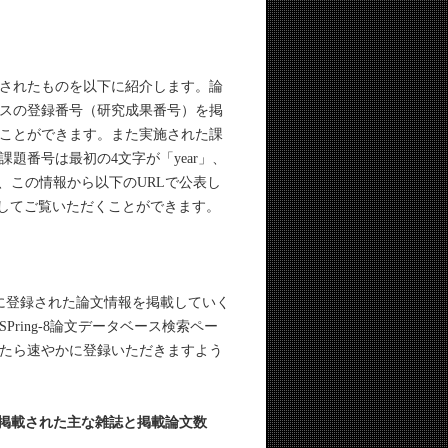
録されたものを以下に紹介します。論
スの登録番号（研究成果番号）を掲
ことができます。また実施された課
題番号は最初の4文字が「year」、
すので、この情報から以下のURLで公表し
ort）を探してご覧いただくことができます。
に登録された論文情報を掲載していく
ing-8論文データベース検索ペー
たら速やかに登録いただきますよう
文が掲載された主な雑誌と掲載論文数