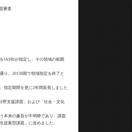
課題審査
JASRIが指定し、その領域の範囲
り、2015B期で領域指定を終了と
、指定期間を更に2年間延長しました
新分野支援課題」および「社会・文化
いう本来の趣旨が不明瞭であり、課題
生提案型課題」に改めました。