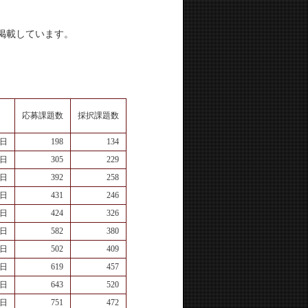
掲載しています。
＊
応募課題数
採択課題数
0日
198
134
6日
305
229
2日
392
258
9日
431
246
6日
424
326
7日
582
380
1日
502
409
6日
619
457
7日
643
520
3日
751
472