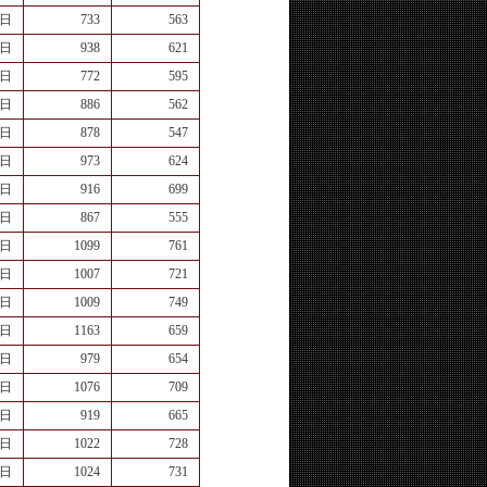
8日
733
563
6日
938
621
4日
772
595
9日
886
562
5日
878
547
7日
973
624
5日
916
699
5日
867
555
6日
1099
761
7日
1007
721
3日
1009
749
6日
1163
659
1日
979
654
5日
1076
709
7日
919
665
1日
1022
728
9日
1024
731