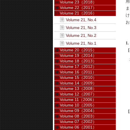
用
Volume 23（2018）
Volume 22（2017）
ま
Volume 21（2016）
け
Volume 21, No.4
お
Volume 21, No.3
Volume 21, No.2
1
Volume 21, No.1
Volume 20（2015）
［
Volume 19（2014）
Volume 18（2013）
Volume 17（2012）
Volume 16（2011）
Volume 15（2010）
Volume 14（2009）
Volume 13（2008）
Volume 12（2007）
Volume 11（2006）
Volume 10（2005）
Volume 09（2004）
［
Volume 08（2003）
Volume 07（2002）
Volume 06（2001）