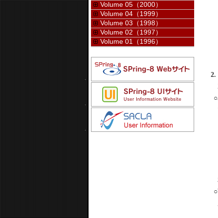
Volume 05（2000）
Volume 04（1999）
Volume 03（1998）
Volume 02（1997）
Volume 01（1996）
2
2