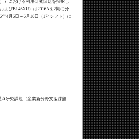
8時間））における利用研究課題を採択し
およびBL46XU）は2016Aを2期に分
4月6日～6月18日（174シフト）に
）
重点研究課題（産業新分野支援課題