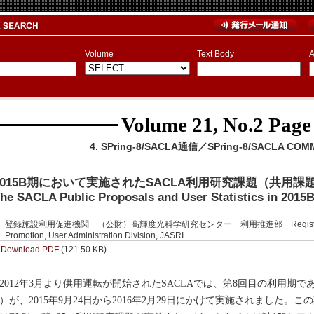
Volume
Text Body
A
Volume 21, No.2
Page
4. SPring-8/SACLA通信／SPring-8/SACLA COM
2015B期において実施されたSACLA利用研究課題（共用課
he SACLA Public Proposals and User Statistics in 2015
登録施設利用促進機関 （公財）高輝度光科学研究センター 利用推進部 Registered Institut
Promotion, User Administration Division, JASRI
Download PDF
(121.50 KB)
012年3月より供用運転が開始されたSACLAでは、第8回目の利用期であ
）が、2015年9月24日から2016年2月29日にかけて実施されました。