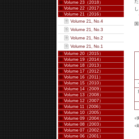
た
Volume 23（2018）
Volume 22（2017）
し
Volume 21（2016）
実
Volume 21, No.4
国
Volume 21, No.3
Volume 21, No.2
Volume 21, No.1
Volume 20（2015）
Volume 19（2014）
Volume 18（2013）
Volume 17（2012）
Volume 16（2011）
Volume 15（2010）
Volume 14（2009）
Volume 13（2008）
Volume 12（2007）
Volume 11（2006）
Volume 10（2005）
Volume 09（2004）
○
Volume 08（2003）
○
Volume 07（2002）
Volume 06（2001）