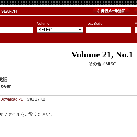
Volume
Text Body
A
Volume 21, No.1
その他／MISC
表紙
over
Download PDF
(781.17 KB)
DFファイルをご覧ください。