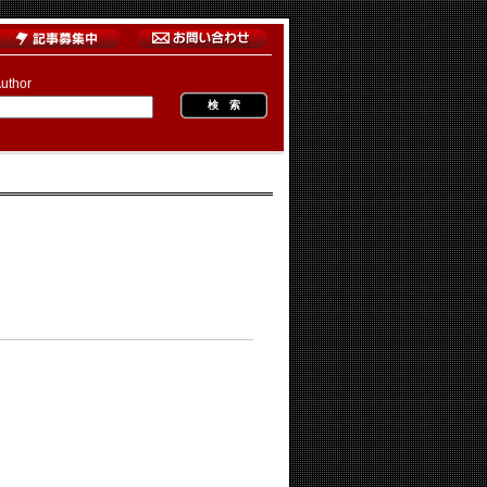
uthor