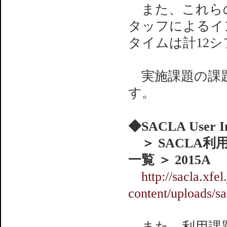
また、これらの
タッフによるイ
タイムは計12
実施課題の課題
す。
◆SACLA User In
＞ SACLA利
一覧 ＞ 2015A
http://sacla.xfel
content/uploads/s
また、利用課題実験報