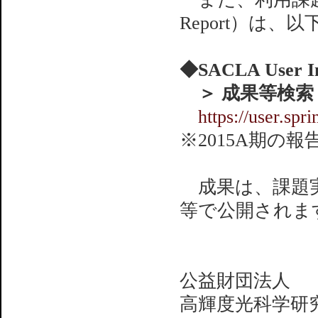
Report）は
◆SACLA User In
＞ 成果等検索
https://user.spr
※2015A期の報
成果は、課題実
等で公開されま
公益財団法人
高輝度光科学研