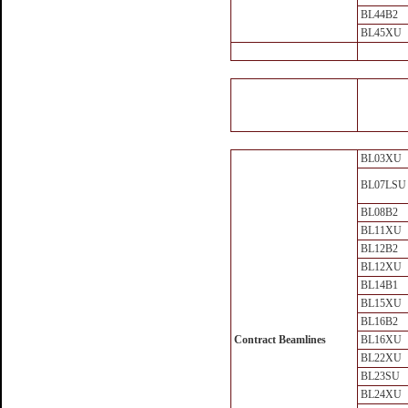
BL44B2
BL45XU
BL03XU
BL07LSU
BL08B2
BL11XU
BL12B2
BL12XU
BL14B1
BL15XU
BL16B2
Contract Beamlines
BL16XU
BL22XU
BL23SU
BL24XU