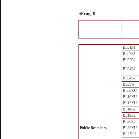
SPring-8
BL01B1
BL02B1
BL02B2
BL04B1
BL04B2
BL08W
BL09XU
BL10XU
BL13XU
BL14B2
BL19B2
BL20B2
Public Beamlines
BL20XU
BL25SU