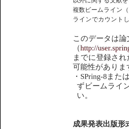
以外に関する文献を
複数ビームライン（
ラインでカウント
このデータは論
（
http://user.spr
までに登録され
可能性がありま
・SPring-8
ずビームライ
い。
成果発表出版形式