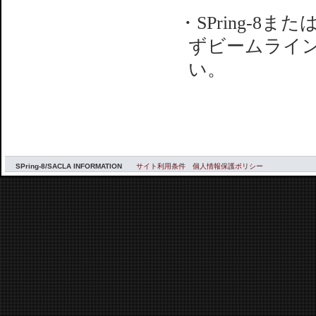
・SPring-8
ずビームライ
い。
SPring-8/SACLA INFORMATION
サイト利用条件
個人情報保護ポリシー