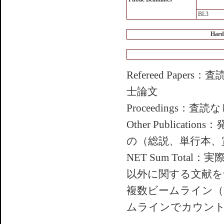
BL3
Hard
Refereed Pa
士論文
Proceedings
Other Public
の（総説、単行本、
NET Sum To
以外に関する文献を
複数ビームライン（
ムラインでカウン