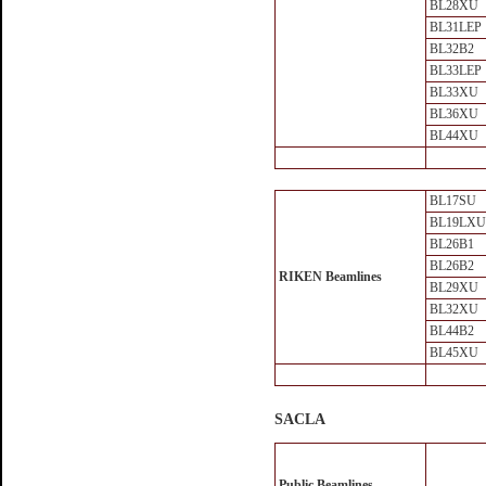
BL28XU
BL31LEP
BL32B2
BL33LEP
BL33XU
BL36XU
BL44XU
BL17SU
BL19LXU
BL26B1
BL26B2
RIKEN Beamlines
BL29XU
BL32XU
BL44B2
BL45XU
SACLA
Public Beamlines