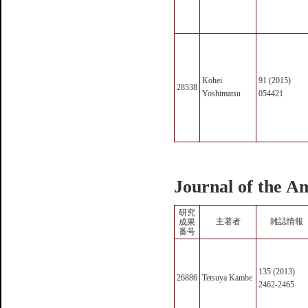
Kohei
91 (2015)
28538
Yoshimatsu
054421
Journal of the A
研究
主著者
雑誌情報
成果
番号
135 (2013)
26886
Tetsuya Kambe
2462-2465