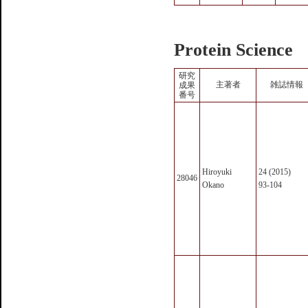
Protein Science
研究
主著者
雑誌情報
成果
番号
Hiroyuki
24 (2015)
28046
Okano
93-104