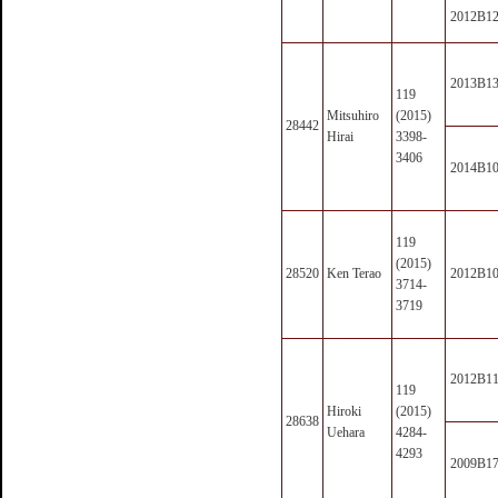
2012B1
2013B1
119
Mitsuhiro
(2015)
28442
Hirai
3398-
3406
2014B1
119
(2015)
28520
Ken Terao
2012B1
3714-
3719
2012B1
119
Hiroki
(2015)
28638
Uehara
4284-
4293
2009B1