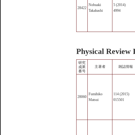
Nobuaki
5 (2014)
28422
Takahashi
4994
Physical Review 
研究
主著者
雑誌情報
成果
番号
Fumihiko
114 (2015)
28060
Matsui
015501