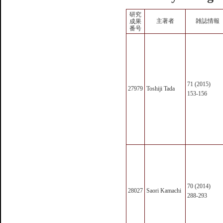
研究
主著者
雑誌情報
成果
番号
71 (2015)
27979
Toshiji Tada
153-156
70 (2014)
28027
Saori Kamachi
288-293