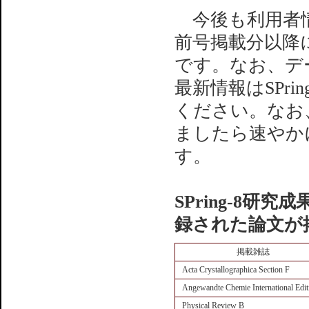
今後も利用者情
前号掲載分以降
です。なお、デ
最新情報はSPr
ください。なお
ましたら速やか
す。
SPring-8研
録された論文が
掲載雑誌
Acta Crystallographica Section F
Angewandte Chemie International Edit
Physical Review B