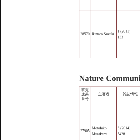
1 (2011)
28570
Rintaro Suzuki
133
Nature Communi
研究
主著者
雑誌情報
成果
番号
Motohiko
5 (2014)
27905
Murakami
5428