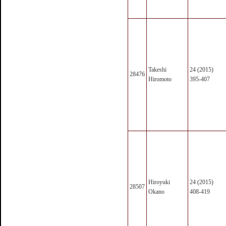
Takeshi
24 (2015)
28476
Hiromoto
395-407
Hiroyuki
24 (2015)
28507
Okano
408-419