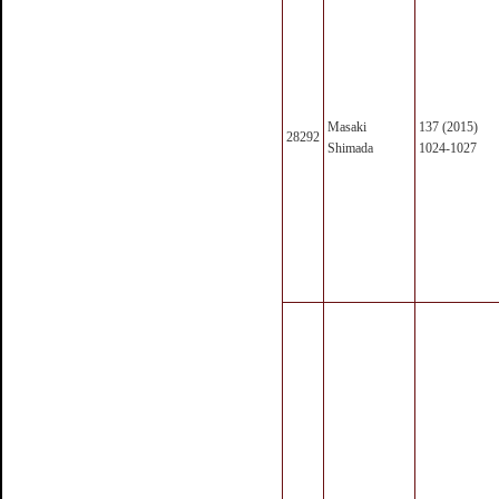
Masaki
137 (2015)
28292
Shimada
1024-1027