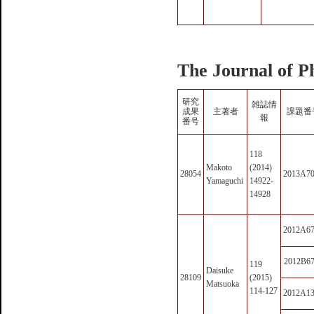
The Journal of P
研究
雑誌情
成果
主著者
課題番
報
番号
118
Makoto
(2014)
28054
2013A7
Yamaguchi
14922-
14928
2012A6
2012B6
119
Daisuke
28109
(2015)
Matsuoka
114-127
2012A1