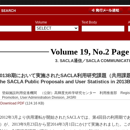
Volume
Text Body
A
Volume 19, No.2
Page
3. SACLA通信／SACLA COMMUNICAT
2013B期において実施されたSACLA利用研究課題（共用課
he SACLA Public Proposals and User Statistics in 2013
登録施設利用促進機関 （公財）高輝度光科学研究センター 利用推進部 Registered Institut
Promotion, User Administration Division, JASRI
Download PDF
(124.16 KB)
012年3月より供用運転が開始されたSACLAでは、第4回目の利用期であ
）が、2013年9月23日から翌2014年3月1日にかけて実施されました。