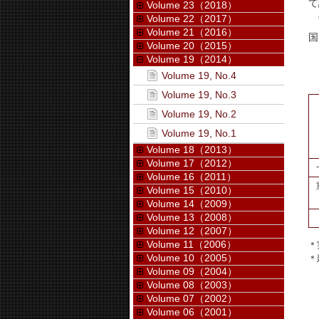
て
Volume 23（2018）
Volume 22（2017）
実
Volume 21（2016）
国
Volume 20（2015）
Volume 19（2014）
Volume 19, No.4
Volume 19, No.3
Volume 19, No.2
Volume 19, No.1
Volume 18（2013）
Volume 17（2012）
Volume 16（2011）
Volume 15（2010）
Volume 14（2009）
Volume 13（2008）
Volume 12（2007）
Volume 11（2006）
＊
Volume 10（2005）
＊
Volume 09（2004）
Volume 08（2003）
Volume 07（2002）
Volume 06（2001）