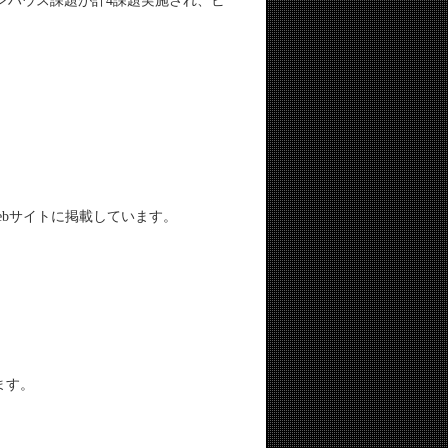
ンハウス課題が計4課題実施され、ビ
下のWebサイトに掲載しています。
ます。