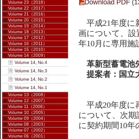
Download PDF
(1
Volume 23（2018）
Volume 22（2017）
Volume 21（2016）
Volume 20（2015）
平成21年度に
Volume 19（2014）
画について、設
Volume 18（2013）
Volume 17（2012）
年10月に専用
Volume 16（2011）
Volume 15（2010）
Volume 14（2009）
革新型蓄電池先
Volume 14, No.4
Volume 14, No.3
提案者：国立大
Volume 14, No.2
Volume 14, No.1
Volume 13（2008）
Volume 12（2007）
平成20年度に
Volume 11（2006）
Volume 10（2005）
について、次期
Volume 09（2004）
に契約期間10
Volume 08（2003）
Volume 07（2002）
Volume 06（2001）