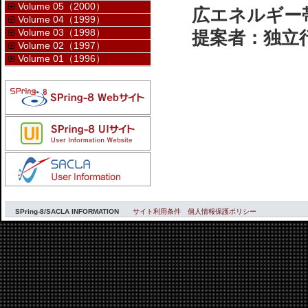
Volume 05（2000）
広エネルギー帯
Volume 04（1999）
Volume 03（1998）
提案者：独立行
Volume 02（1997）
Volume 01（1996）
SPring-8/SACLA INFORMATION
サイト利用条件
個人情報保護ポリシー