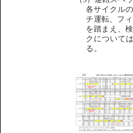
各サイクル
チ運転、フィ
を踏まえ、検
クについては、
る。