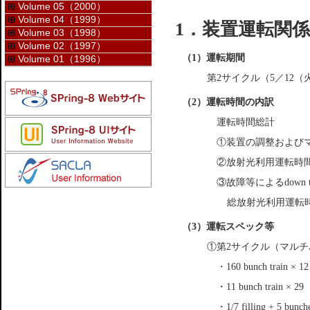
Volume 05（2000）
Volume 04（1999）
1．装置運転関係
Volume 03（1998）
Volume 02（1997）
（1）運転期間
Volume 01（1996）
第2サイクル（5／12（
（2）運転時間の内訳
運転時間総計
①装置の調整および
②放射光利用運転時
③故障等によるdown t
総放射光利用運転時間
（3）運転スペック等
①第2サイクル（マル
・160 bunch trai
・11 bunch train × 29
・1/7 filling + 5 bunch