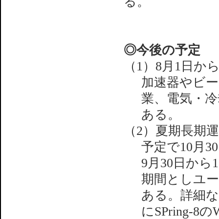
る。
◎今後の予定
（1）8月1日か
加速器やビー
業、電気・冷
ある。
（2）夏期長期運
予定で10月
9月30日か
期間としユー
ある。詳細
にSPring