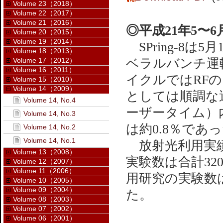
Volume 23（2018）
Volume 22（2017）
Volume 21（2016）
◎平成21年5〜
Volume 20（2015）
Volume 19（2014）
SPring-8は
Volume 18（2013）
Volume 17（2012）
ベラルバンチ運
Volume 16（2011）
イクルではRF
Volume 15（2010）
Volume 14（2009）
としては順調な
Volume 14, No.4
ーザータイム）内
Volume 14, No.3
は約0.8％であ
Volume 14, No.2
Volume 14, No.1
放射光利用実績
Volume 13（2008）
実験数は合計32
Volume 12（2007）
Volume 11（2006）
用研究の実験数は
Volume 10（2005）
Volume 09（2004）
た。
Volume 08（2003）
Volume 07（2002）
Volume 06（2001）