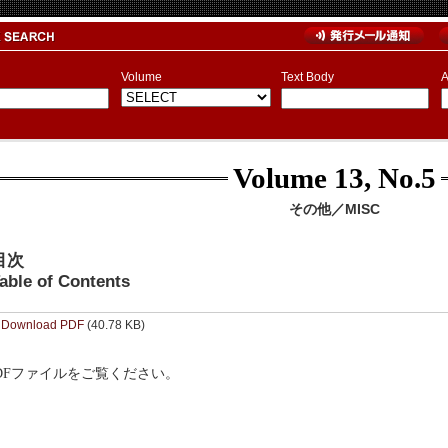
Volume
Text Body
A
Volume 13, No.5
その他／MISC
目次
able of Contents
Download PDF
(40.78 KB)
DFファイルをご覧ください。