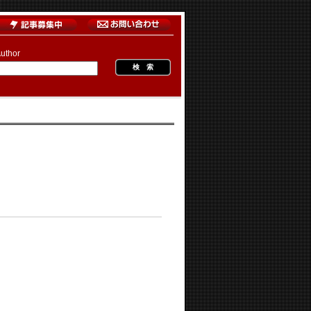
uthor