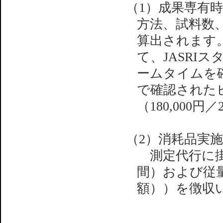
（1）成果専有
方法、試料数
算出されます
て、JASRI
ームタイムを
で確認された
（180,000
（2）消耗品実
測定代行に掛か
間）および従
額））を徴収