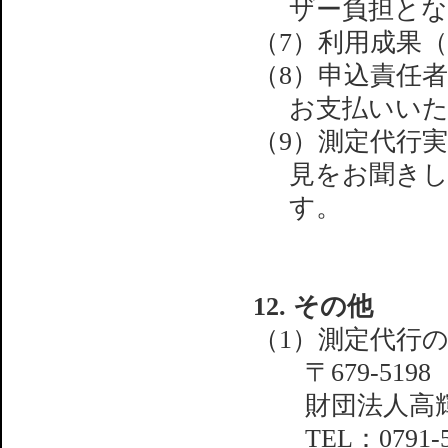
ザー負担と
（7）利用成果
（8）申込責任
お支払いい
（9）測定代行
見をお聞き
す。
12. その他
（1）測定代行
〒679-5198
財団法人高輝
TEL：0791-58-