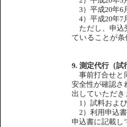
2）平成20年5月
3）平成20年6月
4）平成20年7月
ただし、申込受
ていることが条
9. 測定代行（
事前打合せと同
安全性が確認さ
出していただき
1）試料および
2）利用申込書：
申込書に記載し