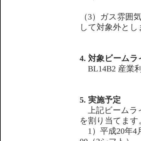
（3）ガス雰囲気下
して対象外とし
4. 対象ビーム
BL14B2 産業
5. 実施予定
上記ビームライ
を割り当てます
1）平成20年4月