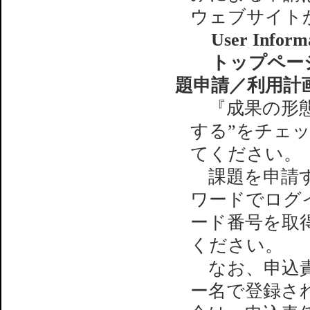
ウェブサイト
User Inform
トップペー
題申請／利用計
『成果の形態
する”をチェ
てください。
課題を申請す
ワードでログ
ード番号を取
ください。
なお、申込責
ー名で登録さ