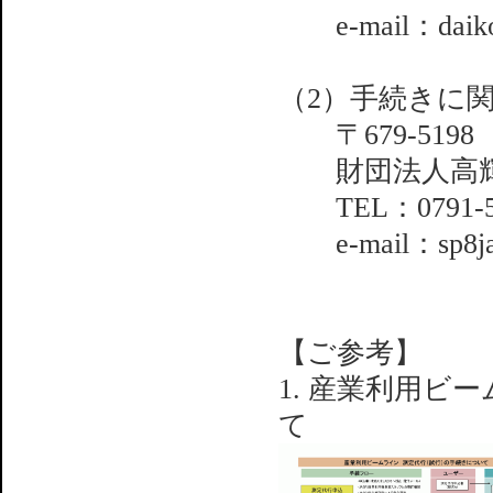
e-mail：daikou@
（2）手続きに
〒679-5198
財団法人高輝
TEL：0791-58-
e-mail：sp8jasr
【ご参考】
1. 産業利用
て