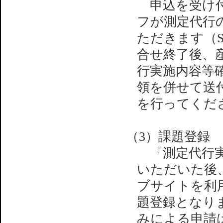
申込を受け付
フが測定代行
ただきます（S
合せ終了後、
行実施内容等
領を併せて送
を行ってくだ
（3）課題登録
『測定代行実
いただいた後
ブサイトを利
題登録となり
みによる申請は受