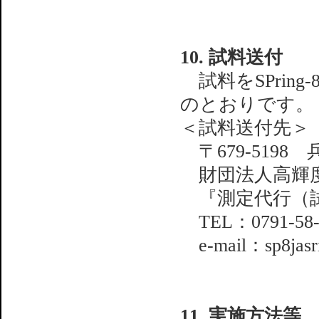
10. 試料送付
試料をSPrin
のとおりです。
＜試料送付先＞
〒679-5198
財団法人高輝度
『測定代行（試
TEL：0791-58-
e-mail：sp8jasri
11. 実施方法等