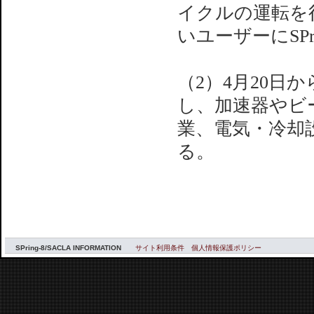
イクルの運転を
いユーザーにSP
（2）4月20日
し、加速器やビ
業、電気・冷却
る。
SPring-8/SACLA INFORMATION
サイト利用条件
個人情報保護ポリシー