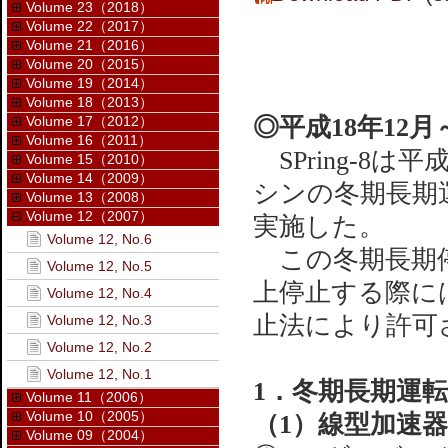
Volume 23（2018）
Volume 22（2017）
Volume 21（2016）
Volume 20（2015）
Volume 19（2014）
Volume 18（2013）
Volume 17（2012）
◎平成18年12月
Volume 16（2011）
SPring-8は
Volume 15（2010）
Volume 14（2009）
シンの冬期長期
Volume 13（2008）
Volume 12（2007）
実施した。
Volume 12, No.6
この冬期長期停
Volume 12, No.5
上停止する際に
Volume 12, No.4
止法により許可
Volume 12, No.3
Volume 12, No.2
Volume 12, No.1
1．冬期長期運
Volume 11（2006）
Volume 10（2005）
（1）線型加速
Volume 09（2004）