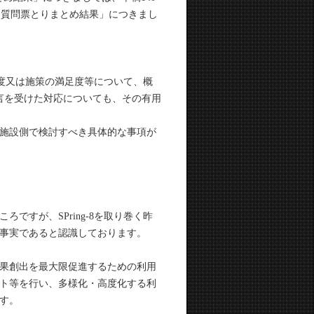
する質問票とりまとめ結果」につきまし
制度又は施策の満足度等について、概
言を受けた対応についても、その有用
施設側で検討すべき具体的な事項が
すが、SPring-8を取り巻く昨
事実であると認識しております。
果創出を最大限促進するための利用
ト等を行い、多様化・高度化する利
す。