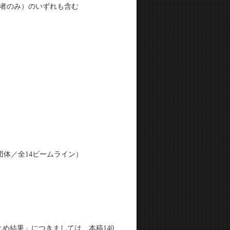
者のみ）のいずれも含む
団体／全14ビームライン）
とめ結果」につきましては、本稿140