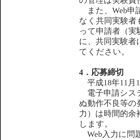
の管理は実験責
また、Web申
なく共同実験者
って申請者（実
に、共同実験者
てください。
4．応募締切
平成18年11月1
電子申請システ
ぬ動作不良等の
力）は時間的余
します。
Web入力に問