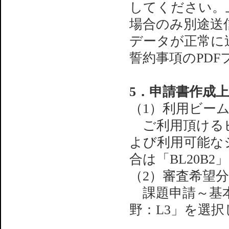
してください。
場合のみ別途送
データが正常に
誓約事項のPD
5．申請書作成
（1）利用ビー
ご利用頂けるビ
よび利用可能な
合は「BL20B
（2）審査希望
課題申請～基本
野：L3」を選