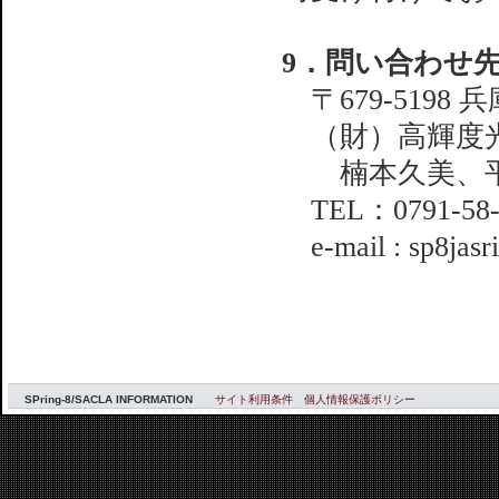
9．問い合わせ
〒679-5198 
（財）高輝度光
楠本久美、平
TEL：0791-58-0
e-mail : sp8jasri
SPring-8/SACLA INFORMATION
サイト利用条件
個人情報保護ポリシー