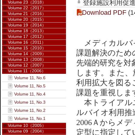
登録施設利用促進
Volume 23（2018）
Volume 22（2017）
Download PDF
(1
Volume 21（2016）
Volume 20（2015）
Volume 19（2014）
Volume 18（2013）
Volume 17（2012）
メディカルバイ
Volume 16（2011）
Volume 15（2010）
課題解決のため
Volume 14（2009）
Volume 13（2008）
先端的研究を対
Volume 12（2007）
Volume 11（2006）
します。また、
Volume 11, No.6
利用拡大を図る
Volume 11, No.5
課題を重視しま
Volume 11, No.4
本トライアルユー
Volume 11, No.3
Volume 11, No.2
ルバイオ利用推
Volume 11, No.1
2006Ａから
Volume 10（2005）
定型に指定して
Volume 09（2004）