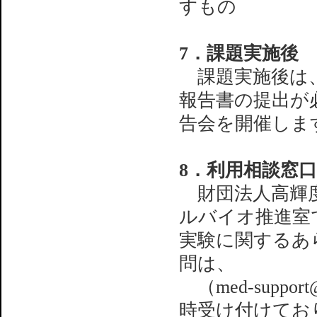
すもの
7．課題実施後
課題実施後は、通常
報告書の提出が
告会を開催しま
8．利用相談窓口
財団法人高輝度
ルバイオ推進室
実験に関するあ
問は、
（med-support@
時受け付けてお