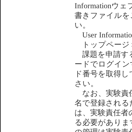
Informati
書きファイルを
い。
User Information：
トップページ
課題を申請する
ードでログイン
ド番号を取得し
さい。
なお、実験責任
名で登録される
は、実験責任者
る必要がありま