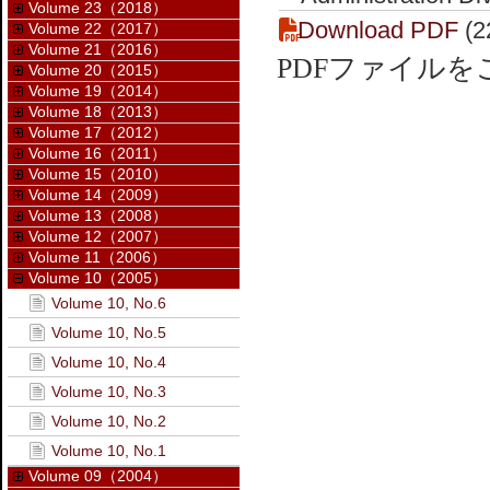
Volume 23（2018）
Download PDF
(2
Volume 22（2017）
Volume 21（2016）
PDFファイル
Volume 20（2015）
Volume 19（2014）
Volume 18（2013）
Volume 17（2012）
Volume 16（2011）
Volume 15（2010）
Volume 14（2009）
Volume 13（2008）
Volume 12（2007）
Volume 11（2006）
Volume 10（2005）
Volume 10, No.6
Volume 10, No.5
Volume 10, No.4
Volume 10, No.3
Volume 10, No.2
Volume 10, No.1
Volume 09（2004）