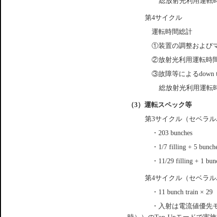
総放射光利用運転時間
第4サイクル
運転時間総計
①装置の調整および
②放射光利用運転時
③故障等によるdown t
総放射光利用運転時間
（3）運転スペック等
第3サイクル（セベラ
・203 bunches
・1/7 filling + 5 bunch
・11/29 filling + 1 bun
第4サイクル（セベラ
・11 bunch train × 29
・入射は電流値優先モ