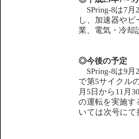
SPring-8は
し、加速器やビ
業、電気・冷却
◎今後の予定
SPring-8は
で第5サイクルの
月5日から11月
の運転を実施す
いては次号にて