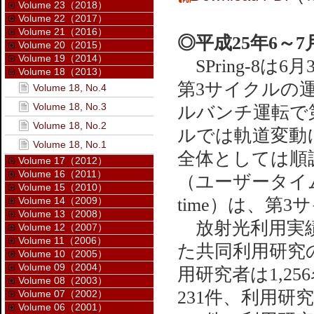
Volume 23（2018）
Volume 22（2017）
Volume 21（2016）
◎平成25年6～
Volume 20（2015）
Volume 19（2014）
SPring-8は
Volume 18（2013）
第3サイクルの運
Volume 18, No.4
Volume 18, No.3
ルバンチ運転で
Volume 18, No.2
ルでは軌道変動
Volume 18, No.1
全体としては順
Volume 17（2012）
Volume 16（2011）
（ユーザータイ
Volume 15（2010）
Volume 14（2009）
time）は、第3
Volume 13（2008）
放射光利用実績
Volume 12（2007）
Volume 11（2006）
た共同利用研究
Volume 10（2005）
Volume 09（2004）
用研究者は1,2
Volume 08（2003）
231件、利用研
Volume 07（2002）
Volume 06（2001）