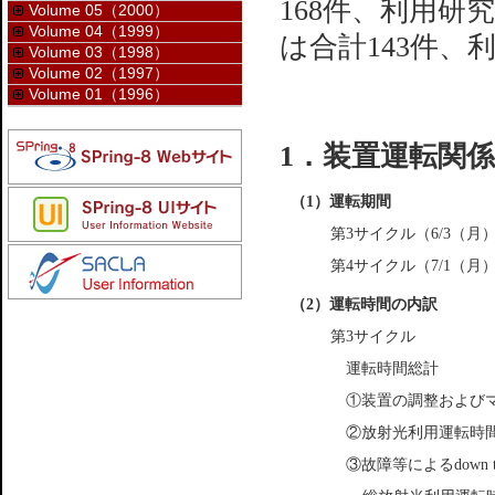
168件、利用研
Volume 05（2000）
Volume 04（1999）
は合計143件、
Volume 03（1998）
Volume 02（1997）
Volume 01（1996）
1．装置運転関係
（1）運転期間
第3サイクル（6/3（月）
第4サイクル（7/1（月）
（2）運転時間の内訳
第3サイクル
運転時間総計
①装置の調整および
②放射光利用運転時
③故障等によるdown t