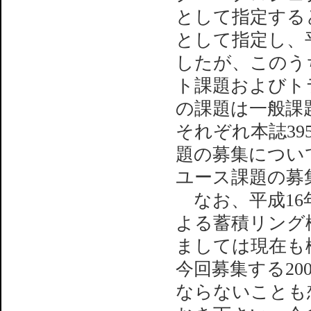
として指定する
として指定し、
したが、このう
ト課題およびト
の課題は一般課
それぞれ本誌3
題の募集につい
ユース課題の募
なお、平成16年
よる蓄積リング
ましては現在も
今回募集する2
ならないことも