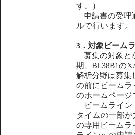
す。）
申請書の受理通
ルで行います。
3．対象ビーム
募集の対象とな
期、BL38B1の
解析分野は募集
の前にビームライ
のホームページ
ビームライン・
タイムの一部が
の専用ビームラ