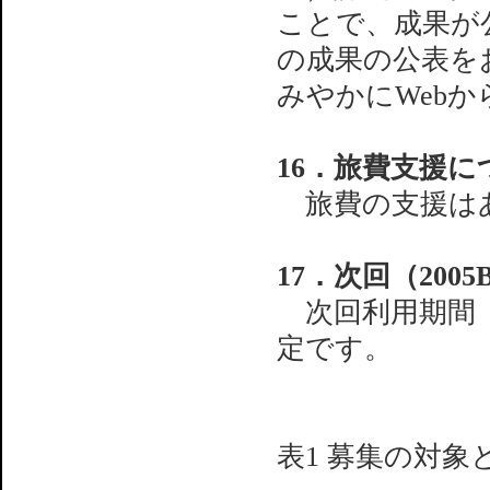
ことで、成果が
の成果の公表を
みやかにWeb
16．旅費支援に
旅費の支援はあ
17．次回（200
次回利用期間（
定です。
表1 募集の対