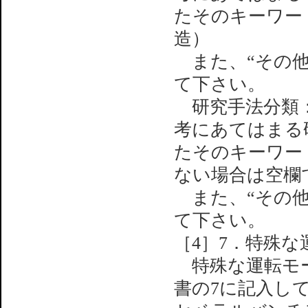
たそのキーワード
造）
また、“その他
て下さい。
研究手法分類：
考にあてはまる
たそのキーワー
ない場合は空欄で
また、“その他
て下さい。
［4］7．特殊
特殊な運転モー
書の7に記入して