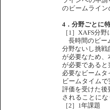
ラインへの申請
のビームライン
4．分野ごとに
［1］XAFS分
長時間のビーム
分野ないし挑戦
が必要なため、
が必要であると
必要なビームタ
ビームタイムで
評価を受けた後
されることにな
［2］1年課題