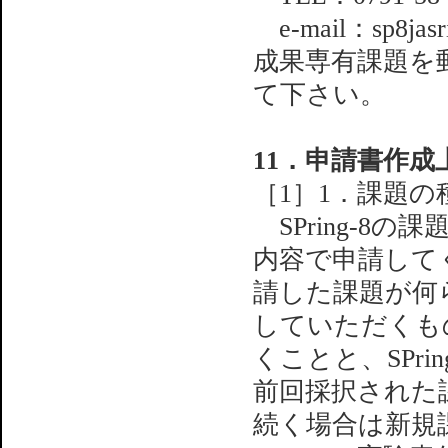
e-mail：sp8jasri
成果専有課題を
て下さい。
11．申請書作成
［1］1．課題
SPring-8
内容で申請してく
請した課題が何
していただくも
くことと、SPr
前回採択された
続く場合は新規