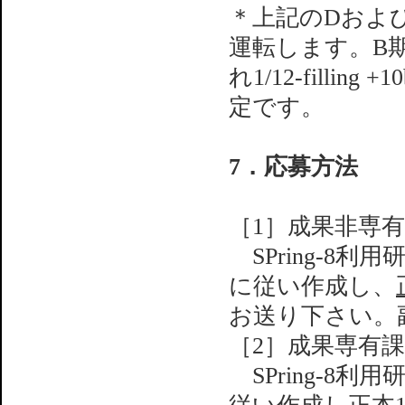
＊上記のDおよびE
運転します。B期
れ1/12-filling +
定です。
7．応募方法
［1］成果非専
SPring-8
に従い作成し、
お送り下さい。
［2］成果専有
SPring-8