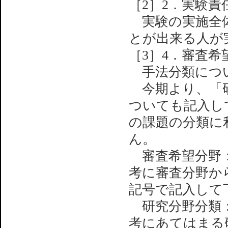
［2］2．実験
実験の実施全体に
とが出来る人が
［3］4．審査
手法分類につ
今期より、「研
ついても記入し
の課題の分類に
ん。
審査希望分野：
考に審査分野か
記号で記入して下
研究分野分類：
考にあてはまる