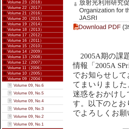
放射光利用研究
Volume 23（2018）
Volume 22（2017）
Organization for 
Volume 21（2016）
JASRI
Volume 20（2015）
Volume 19（2014）
Download PDF
(3
Volume 18（2013）
Volume 17（2012）
Volume 16（2011）
Volume 15（2010）
Volume 14（2009）
2005A期の課
Volume 13（2008）
Volume 12（2007）
情報「2005A 
Volume 11（2006）
Volume 10（2005）
でお知らせして
Volume 09（2004）
てまいりました
Volume 09, No.6
迷惑をおかけし
Volume 09, No.5
Volume 09, No.4
す。以下のとおり
Volume 09, No.3
でよろしくお願
Volume 09, No.2
Volume 09, No.1