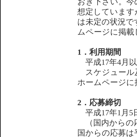
おき下さい。今の
想定しています
は未定の状況です
ムページに掲載
1．利用期間
平成17年4月
スケジュール及
ホームページに
2．応募締切
平成17年1月5
（国内からの応
国からの応募は平