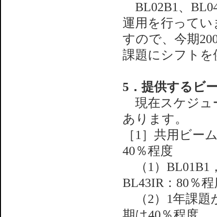
BL02B1、BL0
運用を行ってい
すので、今期20
課題にシフトを
5．提供するビ
現在スケジュー
あります。
［1］共用ビー
40％程度
（1）BL01B1，
BL43IR：80％
（2）1年課題
期は40％程度