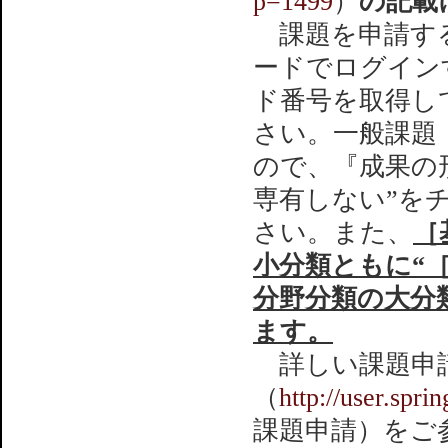
p=1499
）
の記載
課題を申請する
ードでログイン
ド番号を取得し
さい。一般課題
ので、『成果の
専有しない”を
さい。また、
［
小分類ともに“
分野分類の大分類
ます。
詳しい課題申請
（
http://user.spri
課題申請）をご