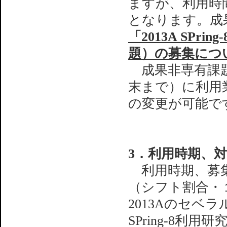
ますが、利用時
となります。成
「2013A SP
題）の募集につ
成果非専有課題
末まで）に利用
の変更が可能で
3．利用時期、
利用時期、募集
（シフト割合・
2013Aのセベ
SPring-8利