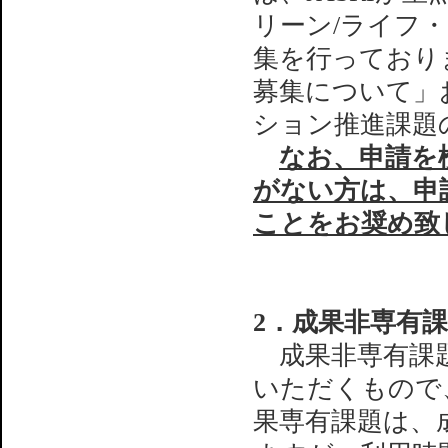
リーン/ライフ
集を行っており
募集について」
ション推進課題
なお、申請を
がない方は、申
ことをお奨め致
2．成果非専有
成果非専有課題
いただくもので
果専有課題は、