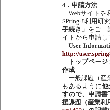
4．申請方法
Webサイトを利
SPring-8利
手続き」
をご一読い
イトから申請し
User Info
http://user.spring
トップページ＞
作成
一般課題（産
もあるように
他
すので、申請書
援課題（産業利