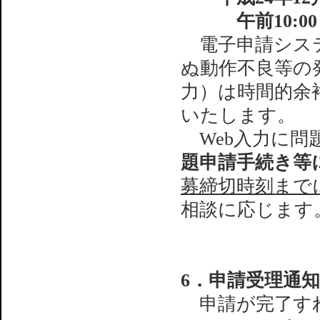
午前10:00 
電子申請システ
ぬ動作不良等の
力）は時間的余
いたします。
Web入力に問
題申請手続き等
募締切時刻まで
相談に応じます
6．申請受理通知
申請が完了す