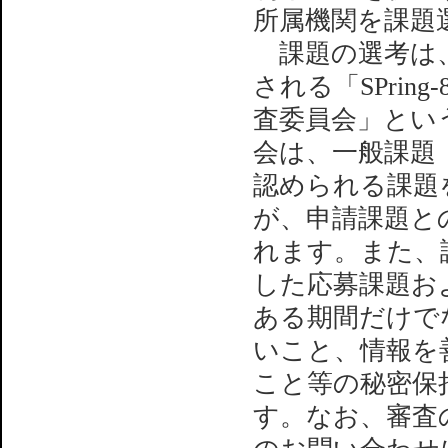
所属機関を課題
課題の選考は、
される「SPri
査委員会」とい
会は、一般課題
認められる課題
が、申請課題と
れます。また、
した応募課題お
ある期間だけで
いこと、情報を
こと等の秘密保
す。なお、審査