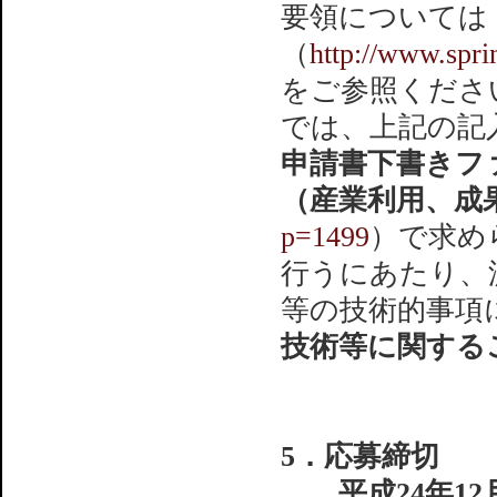
要領については「
（
http://www.spri
をご参照くださ
では、上記の記
申請書下書きフ
（産業利用、成
p=1499
）で求め
行うにあたり、
等の技術的事項
技術等に関する
5．応募締切
平成24年12