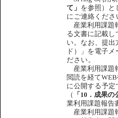
て」
を参照）と
にご連絡くださ
産業利用課題報
る文書に記載し
い。なお、提出
ド）」を電子メ
ださい。
産業利用課題報
閲読を経てWEB
に公開する予定で
（
「10．成果
業利用課題報告
産業利用課題報