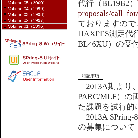
代行（BL19B2）
Volume 05（2000）
Volume 04（1999）
proposals/call_fo
Volume 03（1998）
Volume 02（1997）
ておりますので
Volume 01（1996）
HAXPES測定
BL46XU）の
特記事項
2013A期より、
PARC/MLF
た課題を試行的
「2013A SPr
の募集について