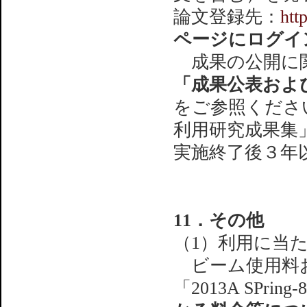
論文登録先：
http
ページにログイ
成果の公開に関
「成果公表およ
をご参照ください
利用研究成果集
実施終了後３年
11．その他
（1）利用に当
ビーム使用料お
「2013A SPr