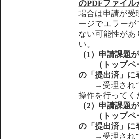
のPDFファイ
場合は申請が受
ージでエラーが
ない可能性があ
い。
（1）申請課題
（トップペ
の「提出済」に
→受理されて
操作を行ってく
（2）申請課題
（トップペ
の「提出済」に
→受理されて