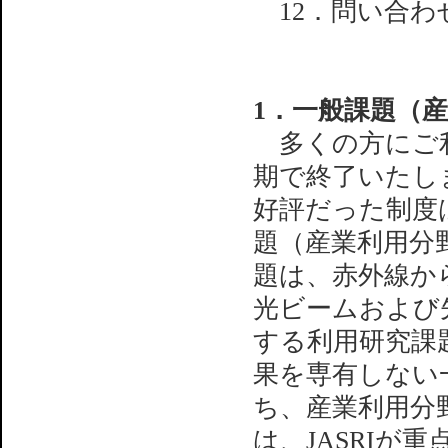
12．問い合わ
1．一般課題（
多くの方にご利
期で終了いたし
好評だった制度
題（産業利用分
題は、赤外線か
光ビームおよび先
する利用研究課
果を専有しない
ち、産業利用分
は、JASRIが