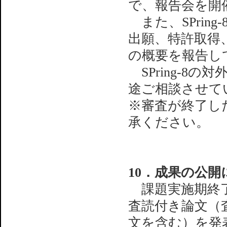
で、報告会を開
また、SPrin
出願、特許取得
の概要を報告し
SPring-8
途ご相談させて
※審査が終了し
承ください。
10．成果の公開
課題実施期終了
査読付き論文（
文を含む）を発表