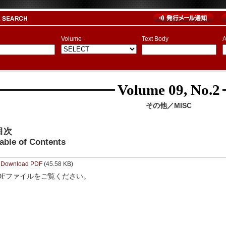
Volume
Text Body
A
Volume 09, No.2
その他／MISC
目次
able of Contents
Download PDF
(45.58 KB)
DFファイルをご覧ください。