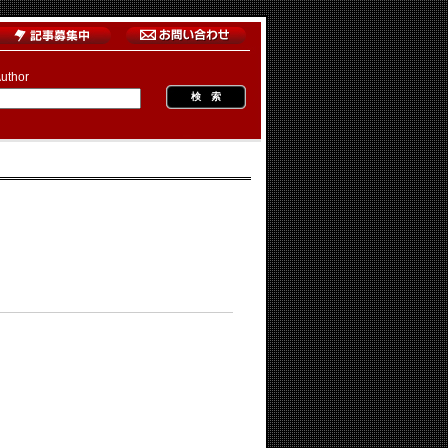
uthor