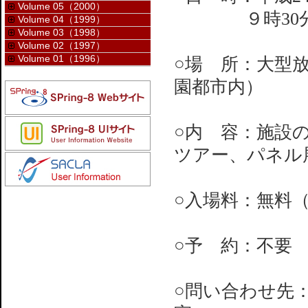
Volume 05（2000）
９時30分〜1
Volume 04（1999）
Volume 03（1998）
Volume 02（1997）
Volume 01（1996）
○場 所：大型放
園都市内）
○内 容：施設
ツアー、パネル
○入場料：無料
○予 約：不要
○問い合わせ先