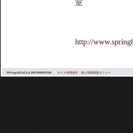
室
TEL：0791-
e-mail：ope
UR
http://www.spring
SPring-8/SACLA INFORMATION
サイト利用条件
個人情報保護ポリシー