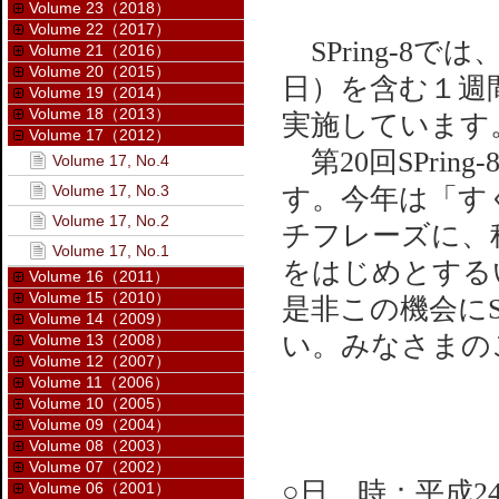
Volume 23（2018）
Volume 22（2017）
SPring-8
Volume 21（2016）
Volume 20（2015）
日）を含む１週間
Volume 19（2014）
Volume 18（2013）
実施しています
Volume 17（2012）
第20回SPri
Volume 17, No.4
Volume 17, No.3
す。今年は「す
Volume 17, No.2
チフレーズに、
Volume 17, No.1
をはじめとする
Volume 16（2011）
Volume 15（2010）
是非この機会にS
Volume 14（2009）
い。みなさまの
Volume 13（2008）
Volume 12（2007）
Volume 11（2006）
Volume 10（2005）
Volume 09（2004）
Volume 08（2003）
Volume 07（2002）
○日 時：平成2
Volume 06（2001）