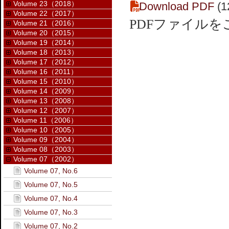
Volume 23（2018）
Download PDF
(1
Volume 22（2017）
PDFファイル
Volume 21（2016）
Volume 20（2015）
Volume 19（2014）
Volume 18（2013）
Volume 17（2012）
Volume 16（2011）
Volume 15（2010）
Volume 14（2009）
Volume 13（2008）
Volume 12（2007）
Volume 11（2006）
Volume 10（2005）
Volume 09（2004）
Volume 08（2003）
Volume 07（2002）
Volume 07, No.6
Volume 07, No.5
Volume 07, No.4
Volume 07, No.3
Volume 07, No.2