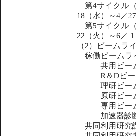
第4サイクル（4
18（水）～4／2
第5サイクル（5
22（火）～6／ 
（2）ビームラ
稼働ビームラ
共用ビーム
R＆Dビー
理研ビー
原研ビー
専用ビー
加速器診断ビ
共同利用研
共同利用研究