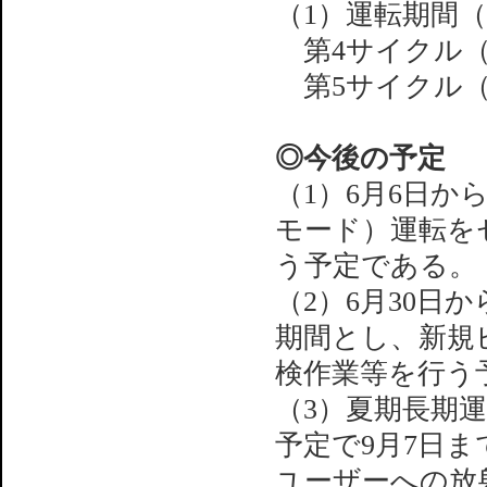
（1）運転期間
第4サイクル（4
第5サイクル（5
◎今後の予定
（1）6月6日か
モード）運転を
う予定である。
（2）6月30日
期間とし、新規
検作業等を行う
（3）夏期長期運
予定で9月7日
ユーザーへの放