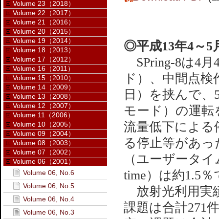
Volume 23（2018）
Volume 22（2017）
Volume 21（2016）
Volume 20（2015）
Volume 19（2014）
◎平成13年4～
Volume 18（2013）
Volume 17（2012）
SPring-8
Volume 16（2011）
ド）、中間点検作
Volume 15（2010）
Volume 14（2009）
日）を挟んで、5
Volume 13（2008）
Volume 12（2007）
モード）の運転
Volume 11（2006）
流量低下による
Volume 10（2005）
Volume 09（2004）
る停止等があっ
Volume 08（2003）
Volume 07（2002）
（ユーザータイ
Volume 06（2001）
time）は約1.
Volume 06, No.6
Volume 06, No.5
放射光利用実績
Volume 06, No.4
課題は合計271
Volume 06, No.3