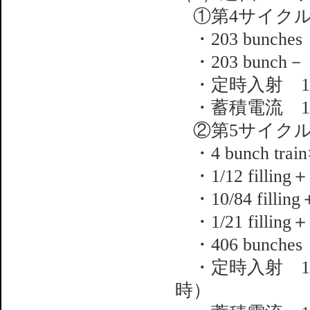
①第4サイクル
・203 bunches
・203 bunch－（
・定時入射 1日
・蓄積電流 1～
②第5サイクル
・4 bunch train
・1/12 filling＋1
・10/84 filling＋
・1/21 filling＋1
・406 bunches
・定時入射 1日
時）