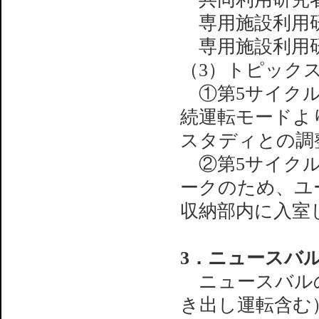
専用施設利用
専用施設利用
（3）トピック
①第5サイクル
続運転モードよ
スタディとの調
②第5サイクルの
ークのため、ユ
収納部内に入室
3．ニュースバ
ニュースバルの
き出し運転含む