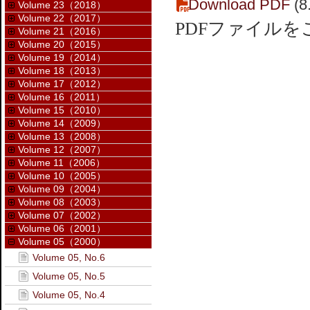
Download PDF
(8
Volume 23（2018）
Volume 22（2017）
PDFファイル
Volume 21（2016）
Volume 20（2015）
Volume 19（2014）
Volume 18（2013）
Volume 17（2012）
Volume 16（2011）
Volume 15（2010）
Volume 14（2009）
Volume 13（2008）
Volume 12（2007）
Volume 11（2006）
Volume 10（2005）
Volume 09（2004）
Volume 08（2003）
Volume 07（2002）
Volume 06（2001）
Volume 05（2000）
Volume 05, No.6
Volume 05, No.5
Volume 05, No.4