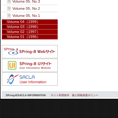
Volume 05, No.3
Volume 05, No.2
Volume 05, No.1
Volume 04（1999）
Volume 03（1998）
Volume 02（1997）
Volume 01（1996）
SPring-8/SACLA INFORMATION
サイト利用条件
個人情報保護ポリシー