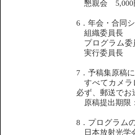
懇親会 5,000
6．年会・合同
組織委員長 大
プログラム委
実行委員長
7．予稿集原稿
すべてカメラレ
必ず、郵送でお
原稿提出期限：1
8．プログラム
日本放射光学会誌