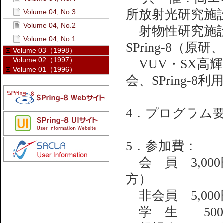
所放射光研究施
Volume 04, No.3
Volume 04, No.2
射物性研究施設
Volume 04, No.1
SPring-8（原
Volume 03（1998）
Volume 02（1997）
VUV・SX高輝
Volume 01（1996）
会、SPring-8
4．プログラム
5．参加費：
会 員 3,0
方）
非会員 5,00
学 生 500