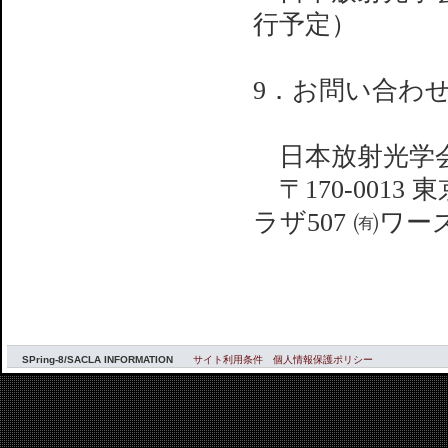
行予定）
9．お問い合わ
日本放射光学
〒170-0013
ラザ507 ㈲ワー
SPring-8/SACLA INFORMATION
サイト利用条件
個人情報保護ポリシー