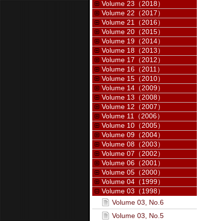
Volume 23（2018）
Volume 22（2017）
Volume 21（2016）
Volume 20（2015）
Volume 19（2014）
Volume 18（2013）
Volume 17（2012）
Volume 16（2011）
Volume 15（2010）
Volume 14（2009）
Volume 13（2008）
Volume 12（2007）
Volume 11（2006）
Volume 10（2005）
Volume 09（2004）
Volume 08（2003）
Volume 07（2002）
Volume 06（2001）
Volume 05（2000）
Volume 04（1999）
Volume 03（1998）
Volume 03, No.6
Volume 03, No.5