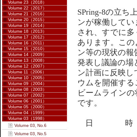
Volume 23（2018）
Volume 22（2017）
SPring-8
Volume 21（2016）
Volume 20（2015）
ンが稼働してい
Volume 19（2014）
され、すでに多
Volume 18（2013）
Volume 17（2012）
あります。この
Volume 16（2011）
Volume 15（2010）
ン等の現状の報
Volume 14（2009）
Volume 13（2008）
発表し議論の場
Volume 12（2007）
ン計画に反映して
Volume 11（2006）
Volume 10（2005）
ウムを開催する
Volume 09（2004）
Volume 08（2003）
ビームラインの
Volume 07（2002）
Volume 06（2001）
です。
Volume 05（2000）
Volume 04（1999）
Volume 03（1998）
日 時 ： 1
Volume 03, No.6
Volume 03, No.5