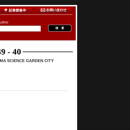
uthor
9 - 40
 SCIENCE GARDEN CITY